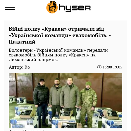
Бійці полку «Кракен» отримали від
«Української команди» евакомобіль, -
Палатний
Волонтери «Української команди» передали
евакомобіль бійцям полку «Кракен» на
Лиманський напрмок.
Автор:
Ro
15:00 19.05