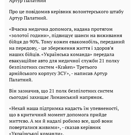
Артур Палатний
Про це повідомив керівник волонтерського штабу
Артур Палатний.
«Вчасна медична допомога, надана протягом
«золотої години», підвищує шанси на виживання
бійця до 90%. Тому кожен евакомобіль, переданий
на передову, - це збереження життя і здоров’я
наших бійців. «Українська команда» передала
евакуаційне авто для медичної служби 21 полку
безпілотних систем «Kraken» Третього
армійського корпусу ЗСУ», - написав Артур
Палатний.
Він зазначив, що 21 полк безпілотних систем
сьогодні захищає Лиманський напрямок.
«Нехай наша підтримка надасть їм упевненості,
що в критичний момент допомога прийде
миттєво. А ми й надалі робимо все, щоб вони
поверталися живими», - сказав керівник
«Української команди».