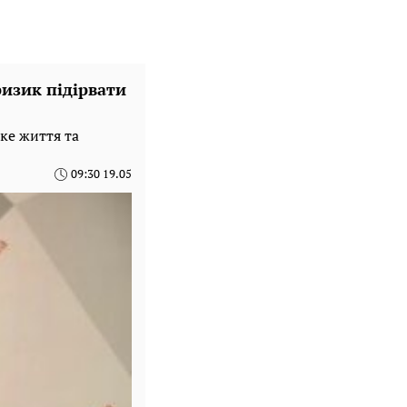
ризик підірвати
ьке життя та
09:30 19.05