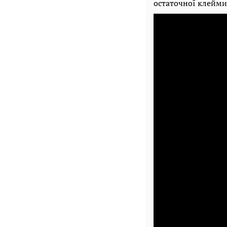
остаточної клейми 