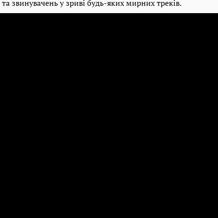
та звинувачень у зриві будь-яких мирних треків.