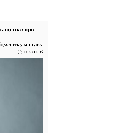
Влащенко про
ідходить у минуле.
13:30 18.05