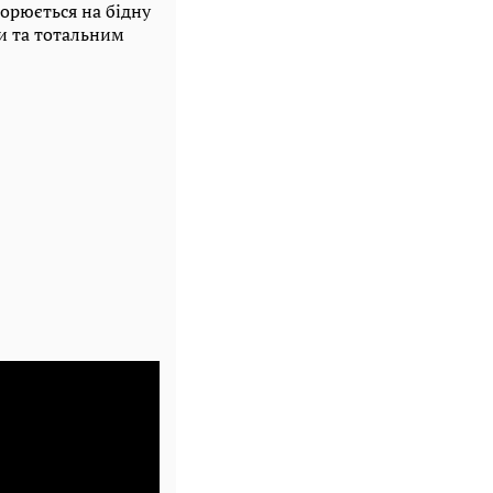
ворюється на бідну
и та тотальним