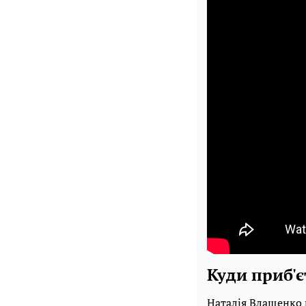
Куди приб'є
Наталія Влащенко 