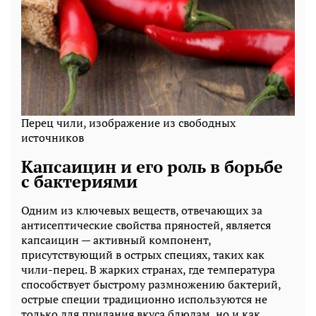
Перец чили, изображение из свободных
источников
Капсаицин и его роль в борьбе
с бактериями
Одним из ключевых веществ, отвечающих за
антисептические свойства пряностей, является
капсаицин — активный компонент,
присутствующий в острых специях, таких как
чили-перец. В жарких странах, где температура
способствует быстрому размножению бактерий,
острые специи традиционно используются не
только для придания вкуса блюдам, но и как