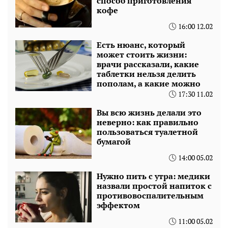
способ приготовления
кофе
16:00 12.02
Есть нюанс, который
может стоить жизни:
врачи рассказали, какие
таблетки нельзя делить
пополам, а какие можно
17:30 11.02
Вы всю жизнь делали это
неверно: как правильно
пользоваться туалетной
бумагой
14:00 05.02
Нужно пить с утра: медики
назвали простой напиток с
противовоспалительным
эффектом
11:00 05.02