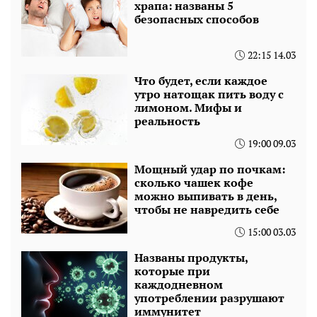
храпа: названы 5
безопасных способов
22:15 14.03
Что будет, если каждое
утро натощак пить воду с
лимоном. Мифы и
реальность
19:00 09.03
Мощный удар по почкам:
сколько чашек кофе
можно выпивать в день,
чтобы не навредить себе
15:00 03.03
Названы продукты,
которые при
каждодневном
употреблении разрушают
иммунитет