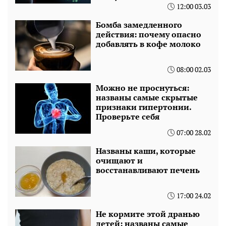
12:00 03.03
Бомба замедленного
действия: почему опасно
добавлять в кофе молоко
08:00 02.03
Можно не проснуться:
названы самые скрытые
признаки гипертонии.
Проверьте себя
07:00 28.02
Названы каши, которые
очищают и
восстанавливают печень
17:00 24.02
Не кормите этой дранью
детей: названы самые