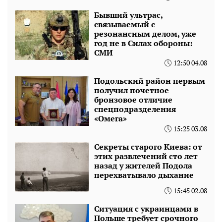
Бывший ультрас,
связываемый с
резонансным делом, уже
год не в Силах обороны:
СМИ
12:50 04.08
Подольский район первым
получил почетное
бронзовое отличие
спецподразделения
«Омега»
15:25 03.08
Секреты старого Киева: от
этих развлечений сто лет
назад у жителей Подола
перехватывало дыхание
15:45 02.08
Ситуация с украинцами в
Польше требует срочного