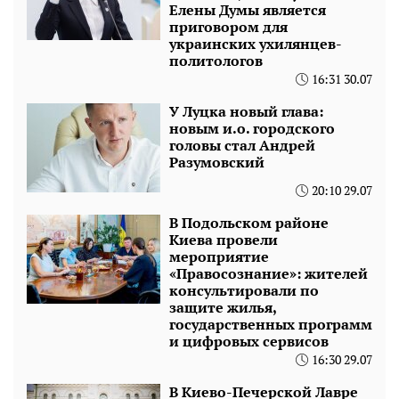
Елены Думы является
приговором для
украинских ухилянцев-
политологов
16:31 30.07
У Луцка новый глава:
новым и.о. городского
головы стал Андрей
Разумовский
20:10 29.07
В Подольском районе
Киева провели
мероприятие
«Правосознание»: жителей
консультировали по
защите жилья,
государственных программ
и цифровых сервисов
16:30 29.07
В Киево-Печерской Лавре