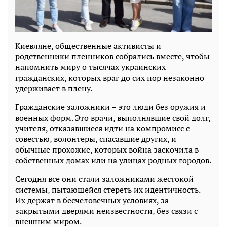
Киевляне, общественные активисты и
родственники пленников собрались вместе, чтобы
напомнить миру о тысячах украинских
гражданских, которых враг до сих пор незаконно
удерживает в плену.
Гражданские заложники – это люди без оружия и
военных форм. Это врачи, выполнявшие свой долг,
учителя, отказавшиеся идти на компромисс с
совестью, волонтеры, спасавшие других, и
обычные прохожие, которых война заскочила в
собственных домах или на улицах родных городов.
Сегодня все они стали заложниками жестокой
системы, пытающейся стереть их идентичность.
Их держат в бесчеловечных условиях, за
закрытыми дверями неизвестности, без связи с
внешним миром.