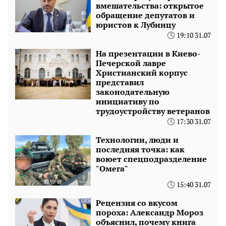
вмешательства: открытое
обращение депутатов и
юристов к Лубинцу
19:10 31.07
На презентации в Киево-
Печерской лавре
Христианский корпус
представил
законодательную
инициативу по
трудоустройству ветеранов
17:30 31.07
Технологии, люди и
последняя точка: как
воюет спецподразделение
"Омега"
15:40 31.07
Рецензия со вкусом
пороха: Александр Мороз
объяснил, почему книга