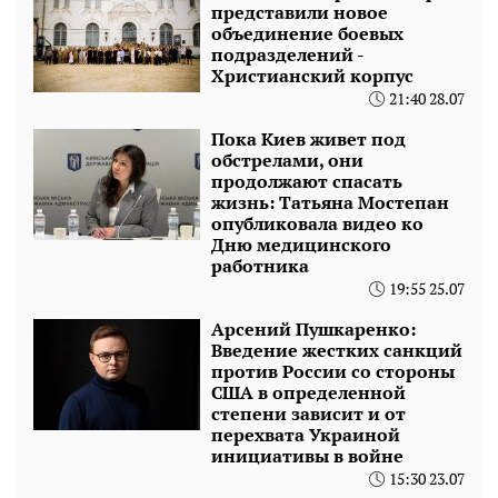
представили новое
объединение боевых
подразделений -
Христианский корпус
21:40 28.07
Пока Киев живет под
обстрелами, они
продолжают спасать
жизнь: Татьяна Мостепан
опубликовала видео ко
Дню медицинского
работника
19:55 25.07
Арсений Пушкаренко:
Введение жестких санкций
против России со стороны
США в определенной
степени зависит и от
перехвата Украиной
инициативы в войне
15:30 23.07