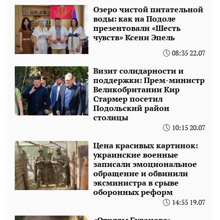
Озеро чистой питательной
воды: как на Подоле
презентовали «Шесть
чувств» Ксени Эпель
08:35 22.07
Визит солидарности и
поддержки: Прем-министр
Великобритании Кир
Стармер посетил
Подольский район
столицы
10:15 20.07
Цена красивых картинок:
украинские военные
записали эмоциональное
обращение и обвинили
эксминистра в срыве
оборонных реформ
14:55 19.07