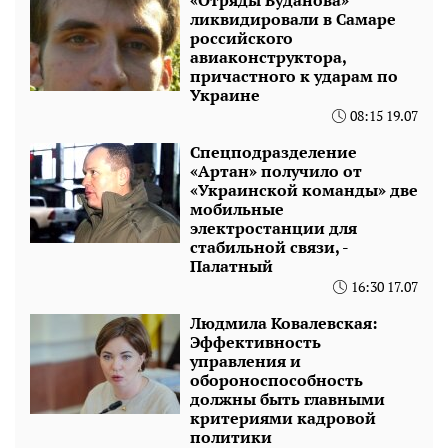
«Отряды Буданова»
ликвидировали в Самаре
российского
авиаконструктора,
причастного к ударам по
Украине
08:15 19.07
Спецподразделение
«Артан» получило от
«Украинской команды» две
мобильные
электростанции для
стабильной связи, -
Палатный
16:30 17.07
Людмила Ковалевская:
Эффективность
управления и
обороноспособность
должны быть главными
критериями кадровой
политики