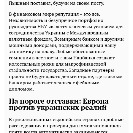
Пышный поставил, будучи на своем посту.
В финансовом мире репутация – это все.
Независимость и безупречное портфолио
руководства НБУ является ключевым условием для
сотрудничества Украины с Международным
валютным фондом, Всемирным банком и другими
мощными донорами, поддерживающими нашу
экономику на плаву. Любые обоснованные
сомнения в честности главы Нацбанка создают
колоссальные риски для макрофинансовой
стабильности государства. Западные партнеры
просто не будут давать деньги стране, где главным
банкиром работает человек с фейковым
дипломом.
На пороге отставки: Европа
против украинских реалий
В цивилизованных европейских странах подобные
расследования и проверки дипломов чиновников
почти всегда автоматически заканчиваются