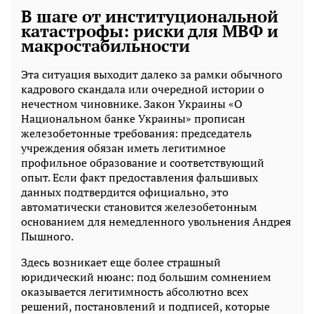
В шаге от институциональной
катастрофы: риски для МВФ и
макростабильности
Эта ситуация выходит далеко за рамки обычного
кадрового скандала или очередной истории о
нечестном чиновнике. Закон Украины «О
Национальном банке Украины» прописан
железобетонные требования: председатель
учреждения обязан иметь легитимное
профильное образование и соответствующий
опыт. Если факт предоставления фальшивых
данных подтвердится официально, это
автоматически становится железобетонным
основанием для немедленного увольнения Андрея
Пышного.
Здесь возникает еще более страшный
юридический нюанс: под большим сомнением
оказывается легитимность абсолютно всех
решений, постановлений и подписей, которые