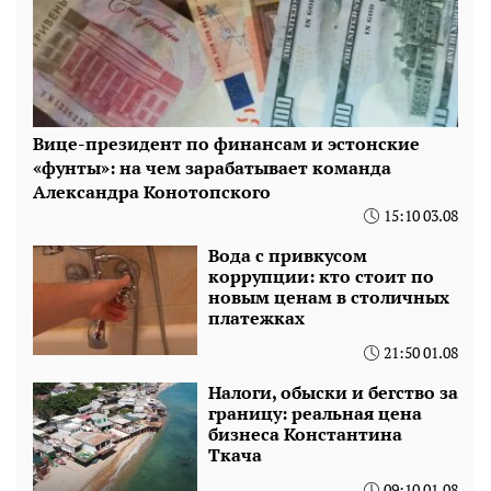
Вице-президент по финансам и эстонские
«фунты»: на чем зарабатывает команда
Александра Конотопского
15:10 03.08
Вода с привкусом
коррупции: кто стоит по
новым ценам в столичных
платежках
21:50 01.08
Налоги, обыски и бегство за
границу: реальная цена
бизнеса Константина
Ткача
09:10 01.08