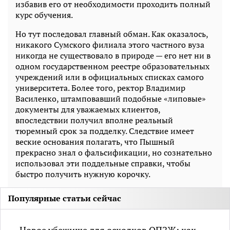
избавив его от необходимости проходить полный
курс обучения.
Но тут последовал главный обман. Как оказалось,
никакого Сумского филиала этого частного вуза
никогда не существовало в природе — его нет ни в
одном государственном реестре образовательных
учреждений или в официальных списках самого
университета. Более того, ректор Владимир
Василенко, штамповавший подобные «липовые»
документы для уважаемых клиентов,
впоследствии получил вполне реальный
тюремный срок за подделку. Следствие имеет
веские основания полагать, что Пышный
прекрасно знал о фальсификации, но сознательно
использовал эти поддельные справки, чтобы
быстро получить нужную корочку.
Популярные статьи сейчас
Новое убежище для осколков ОПЗЖ: как