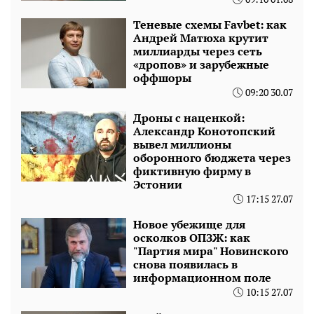
Теневые схемы Favbet: как
Андрей Матюха крутит
миллиарды через сеть
«дропов» и зарубежные
оффшоры
09:20 30.07
Дроны с наценкой:
Александр Конотопский
вывел миллионы
оборонного бюджета через
фиктивную фирму в
Эстонии
17:15 27.07
Новое убежище для
осколков ОПЗЖ: как
"Партия мира" Новинского
снова появилась в
информационном поле
10:15 27.07