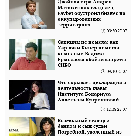
Двойная игра Андрея
Матюхи: как владелец
Favbet обустроил бизнес на
оккупированных
территориях
09:30 27.07
Санкции не помеха: как
Харлов и Кипер помогли
компании Вадима
Ермолаева обойти запреты
СНБО
09:10 27.07
Что скрывает декларация и
деятельность главы
Института Бокариуса
Анастасии Куприяновой
12:38 25.07
Возможный сговор с
банком и сын судьи
Погребной, уволенный из