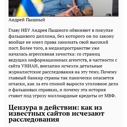
Андрей Пышный
Главу НБУ Андрея Пышного обвиняют в покупке
фальшивого диплома, без которого он по закону
вообще не имел права занимать свой высокий
пост. Более того, в медиапространстве уже
началась агрессивная зачистка: со страниц
ведущих информационных агентств, в частности с
сайта УНИАН, внезапно исчезли детальные
журналистские расследования на эту тему. Почему
главный банкир страны так панически опасается
огласки, как за его спиной выросло уголовное дело
о фальшивых справках, и почему эта история
ставит под угрозу миллиардные кредиты от МВФ.
Цензура в действии: как из
известных сайтов исчезают
расследования