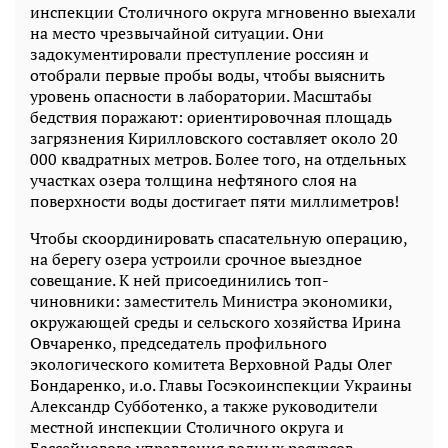
инспекции Столичного округа мгновенно выехали
на место чрезвычайной ситуации. Они
задокументировали преступление россиян и
отобрали первые пробы воды, чтобы выяснить
уровень опасности в лаборатории. Масштабы
бедствия поражают: ориентировочная площадь
загрязнения Кирилловского составляет около 20
000 квадратных метров. Более того, на отдельных
участках озера толщина нефтяного слоя на
поверхности воды достигает пяти миллиметров!
Чтобы скоординировать спасательную операцию,
на берегу озера устроили срочное выездное
совещание. К ней присоединились топ-
чиновники: заместитель Министра экономики,
окружающей среды и сельского хозяйства Ирина
Овчаренко, председатель профильного
экологического комитета Верховной Рады Олег
Бондаренко, и.о. Главы Госэкоинспекции Украины
Александр Субботенко, а также руководители
местной инспекции Столичного округа и
Бассейнового управления водных ресурсов