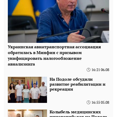
Украинская авиатранспортная ассоциация
обратилась в Минфин с призывом
унифицировать налогообложение
авиализинга
16:21 06.08
На Подоле обсудили
развитие реабилитации и
рекреации
16:55 05.08
Колыбель медицинских
инноваций: как на Подоле