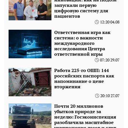
запускали первую
цифровую систему для
пациентов
12:20 04.08
Ответственная игра как
система: о важности
международного
исследования Центра
ответственной игры
07:20 29.07
Работа 225-го ОШП: 144
российских паспорта как
напоминание о цене
вторжения
20:10 27.07
Почти 20 миллионов
убытков природе за
неделю: Госэкоинспекция
разоблачила масштабное
уничтожение лесов и слив