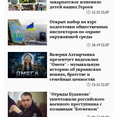
закарпатское изменило
детей наших Героев
15:55 23.07
Открыт набор на курс
подготовки общественных
инспекторов по охране
окружающей среды
18:19 22.07
Валерия Ахтырчанка
презентует видеоклип
"Омега" – музыкальную
историю об украинских
воинах, братстве и
семейных ценностях
13:55 22.07
"Отряды Буданова"
уничтожили российского
военного преступника с
позывным "Бэтменом"