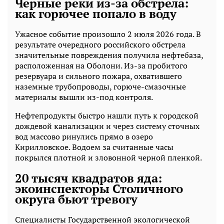
Черные реки из-за обстрела:
как горючее попало в воду
Ужасное событие произошло 2 июля 2026 года. В
результате очередного российского обстрела
значительные повреждения получила нефтебаза,
расположенная на Оболони. Из-за пробитого
резервуара и сильного пожара, охватившего
наземные трубопроводы, горюче-смазочные
материалы вышли из-под контроля.
Нефтепродукты быстро нашли путь к городской
дождевой канализации и через систему сточных
вод массово ринулись прямо в озеро
Кирилловское. Водоем за считанные часы
покрылся плотной и зловонной черной пленкой.
20 тысяч квадратов яда:
экоинспекторы Столичного
округа бьют тревогу
Специалисты Государственной экологической