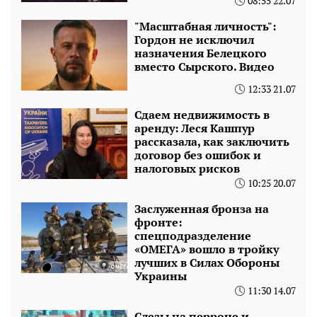
08:55 22.07
"Масштабная личность":
Гордон не исключил
назначения Белецкого
вместо Сырского. Видео
12:33 21.07
Сдаем недвижимость в
аренду: Леся Кашпур
рассказала, как заключить
договор без ошибок и
налоговых рисков
10:25 20.07
Заслуженная бронза на
фронте:
спецподразделение
«ОМЕГА» вошло в тройку
лучших в Силах Обороны
Украины
11:30 14.07
Слезы на перроне и