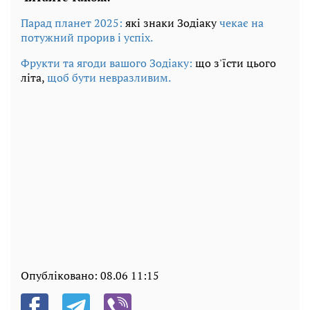
Парад планет 2025:
які знаки Зодіаку
чекає на
потужний прорив і успіх.
Фрукти та ягоди вашого Зодіаку:
що з'їсти цього
літа,
щоб бути невразливим.
Опубліковано:
08.06 11:15