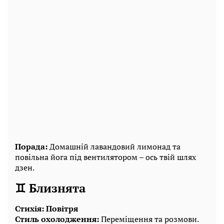
Порада:
Домашній лавандовий лимонад та
повільна йога під вентилятором – ось твій шлях
дзен.
♊ Близнята
Стихія: Повітря
Стиль охолодження:
Переміщення та розмови.