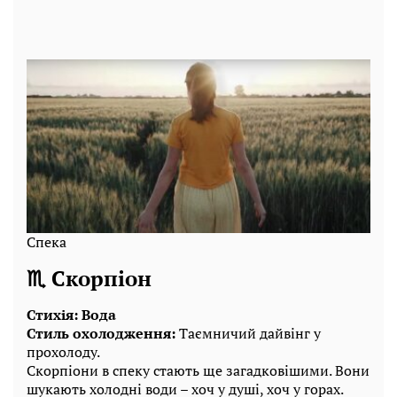
Спека
♏ Скорпіон
Стихія: Вода
Стиль охолодження:
Таємничий дайвінг у
прохолоду.
Скорпіони в спеку стають ще загадковішими. Вони
шукають холодні води – хоч у душі, хоч у горах.