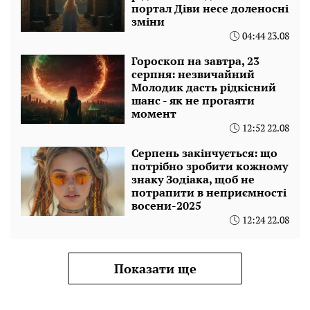
портал Діви несе доленосні
зміни
04:44 23.08
Гороскоп на завтра, 23
серпня: незвичайний
Молодик дасть рідкісний
шанс - як не прогаяти
момент
12:52 22.08
Серпень закінчується: що
потрібно зробити кожному
знаку Зодіака, щоб не
потрапити в неприємності
восени-2025
12:24 22.08
Показати ще