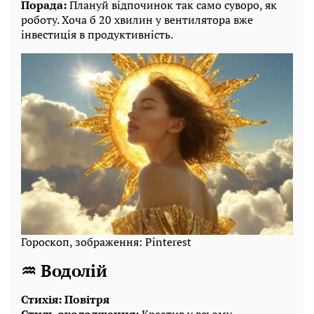
Порада:
Плануй відпочинок так само суворо, як
роботу. Хоча б 20 хвилин у вентилятора вже
інвестиція в продуктивність.
Гороскоп, зображення: Pinterest
♒ Водолій
Стихія: Повітря
Стиль охолодження:
Креатив у всьому.