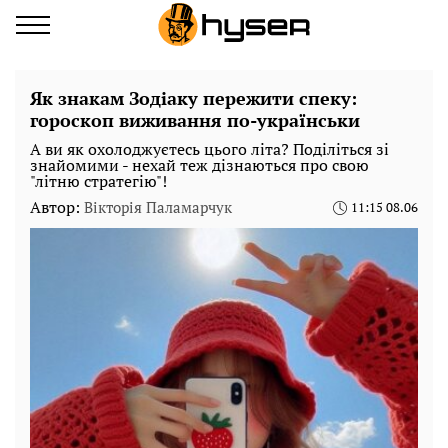
Як знакам Зодіаку пережити спеку:
гороскоп виживання по-українськи
А ви як охолоджуєтесь цього літа? Поділіться зі
знайомими - нехай теж дізнаються про свою
"літню стратегію"!
Автор:
Вікторія Паламарчук
11:15 08.06