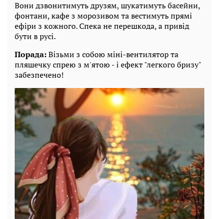
Вони дзвонитимуть друзям, шукатимуть басейни,
фонтани, кафе з морозивом та вестимуть прямі
ефіри з кожного. Спека не перешкода, а привід
бути в русі.
Порада:
Візьми з собою міні-вентилятор та
пляшечку спрею з м'ятою - і ефект "легкого бризу"
забезпечено!