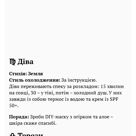
♍ Діва
Стихія: Земля
Стиль охолодження:
За інструкцією.
Діви переживають спеку за розкладом: 15 хвилин
на сонці, 30 – у тіні, потім – холодний душ. У них
завжди із собою термос із водою та крем із SPF
50+.
Порада:
Зроби DIY-маску з огірком та алое –
шкіра скаже спасибі.
♎ Терези