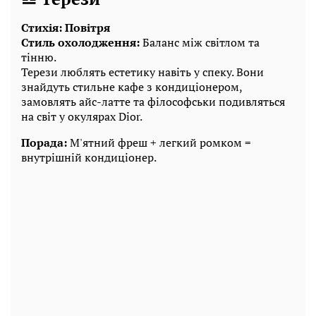
Стихія: Повітря
Стиль охолодження:
Баланс між світлом та
тінню.
Терези люблять естетику навіть у спеку. Вони
знайдуть стильне кафе з кондиціонером,
замовлять айс-латте та філософськи подивляться
на світ у окулярах Dior.
Порада:
М'ятний фреш + легкий ромком =
внутрішній кондиціонер.