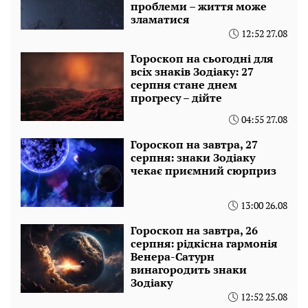
проблеми – життя може
зламатися
12:52 27.08
Гороскоп на сьогодні для
всіх знаків Зодіаку: 27
серпня стане днем ​​
прогресу – дійте
04:55 27.08
Гороскоп на завтра, 27
серпня: знаки Зодіаку
чекає приємний сюрприз
13:00 26.08
Гороскоп на завтра, 26
серпня: рідкісна гармонія
Венера-Сатурн
винагородить знаки
Зодіаку
12:52 25.08