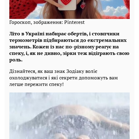
Гороскоп, зображення: Pinterest
Літо в Україні набирає обертів, і стовпчики
термометрів підбираються до екстремальних
значень. Кожен із нас по-різному реагує на
спеку, і, як не дивно, зірки теж відіграють свою
роль.
Дізнайтеся, як ваш знак Зодіаку воліє
охолоджуватися і які секрети допоможуть вам
легше пережити спеку!