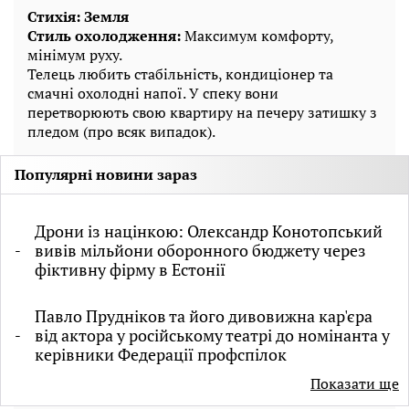
Стихія: Земля
Стиль охолодження:
Максимум комфорту,
мінімум руху.
Телець любить стабільність, кондиціонер та
смачні охолодні напої. У спеку вони
перетворюють свою квартиру на печеру затишку з
пледом (про всяк випадок).
Популярні новини зараз
Дрони із націнкою: Олександр Конотопський
вивів мільйони оборонного бюджету через
фіктивну фірму в Естонії
Павло Прудніков та його дивовижна кар'єра
від актора у російському театрі до номінанта у
керівники Федерації профспілок
Показати ще