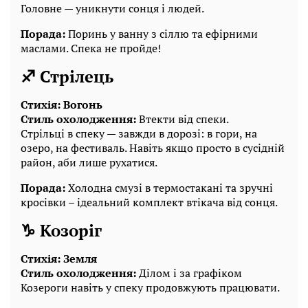
Головне — уникнути сонця і людей.
Порада:
Поринь у ванну з сіллю та ефірними
маслами. Спека не пройде!
♐ Стрілець
Стихія: Вогонь
Стиль охолодження:
Втекти від спеки.
Стрільці в спеку — завжди в дорозі: в гори, на
озеро, на фестиваль. Навіть якщо просто в сусідній
район, аби лише рухатися.
Порада:
Холодна смузі в термостакані та зручні
кросівки – ідеальний комплект втікача від сонця.
♑ Козоріг
Стихія: Земля
Стиль охолодження:
Ділом і за графіком
Козероги навіть у спеку продовжують працювати.