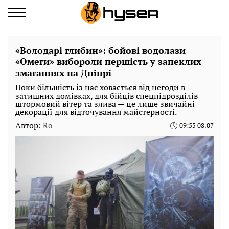
«Володарі глибин»: бойові водолази
«Омеги» вибороли першість у запеклих
змаганнях на Дніпрі
Поки більшість із нас ховається від негоди в
затишних домівках, для бійців спецпідрозділів
штормовий вітер та злива — це лише звичайні
декорації для відточування майстерності.
Автор:
Ro
09:55 08.07