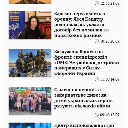
12:33 21.07
Здаємо нерухомість в
оренду: Леся Кашпур
розповіла, як укласти
договір без помилок та
податкових ризиків
10:25 20.07
Заслужена бронза на
фронті: спецпідрозділ
«ОМЕГА» увійшов до трійки
найкращих у Силах
Оборони України
11:30 14.07
Сльози на пероні та
закарпатське диво: як
дітей українських героїв
рятують від жахів війни
09:40 13.07
Центр відповідальної гри