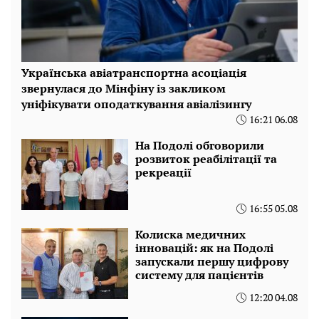
Українська авіатранспортна асоціація
звернулася до Мінфіну із закликом
уніфікувати оподаткування авіалізингу
16:21 06.08
На Подолі обговорили
розвиток реабілітації та
рекреації
16:55 05.08
Колиска медичних
інновацій: як на Подолі
запускали першу цифрову
систему для пацієнтів
12:20 04.08