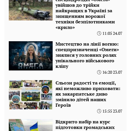
увійшов до трійки
найкращих в Україні за
знищенням ворожої
техніки безпілотниками
«крило»
11:05 24.07
Мистецтво на лінії вогню:
спецпризначенці «Омеги»
знялися у головних ролях
унікального військового
кліпу
16:20 23.07
Сльози радості та емоції,
які неможливо приховати:
як закарпатське диво
змінило дітей наших
Героїв
15:55 23.07
Відкрито набір на курс
підготовки громадських