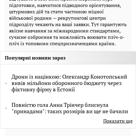
підготовки, навчитися підводного орієнтування,
штурмових дій та стати частиною міцної
військової родини — рекрутингові центри
підрозділу чекають на ваші заявки. Тут гарантують
якісне навчання за міжнародними стандартами,
сучасне озброєння та можливість воювати пліч-о-
пліч із топовими спецпризначенцями країни.
Популярні новини зараз
Дрони із націнкою: Олександр Конотопський
вивів мільйони оборонного бюджету через
фіктивну фірму в Естонії
Повністю гола Анна Трінчер блиснула
"принадами": таких розмірів ви ще не бачили
Показати ще