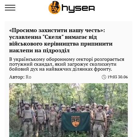
«Просимо захистити нашу честь»:
уславленна "Скеля" вимагає від
військового керівництва припинити
наклепи на підрозділ
В українському оборонному секторі розгорається
потужний скандал, який загрожує сколихнути
бойовий дух на найважчих ділянках фронту.
Автор:
Ro
19:03 30.06