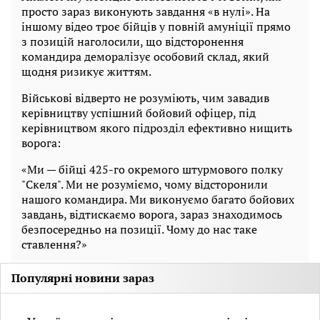
просто зараз виконують завдання «в нулі». На
іншому відео троє бійців у повній амуніції прямо
з позицій наголосили, що відсторонення
командира деморалізує особовий склад, який
щодня ризикує життям.
Військові відверто не розуміють, чим завадив
керівництву успішний бойовий офіцер, під
керівництвом якого підрозділ ефективно нищить
ворога:
«Ми — бійці 425-го окремого штурмового полку
"Скеля". Ми не розуміємо, чому відсторонили
нашого командира. Ми виконуємо багато бойових
завдань, відтискаємо ворога, зараз знаходимось
безпосередньо на позиції. Чому до нас таке
ставлення?»
Популярні новини зараз