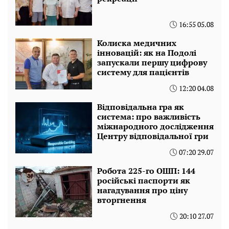
16:55 05.08
Колиска медичних
інновацій: як на Подолі
запускали першу цифрову
систему для пацієнтів
12:20 04.08
Відповідальна гра як
система: про важливість
міжнародного дослідження
Центру відповідальної гри
07:20 29.07
Робота 225-го ОШП: 144
російські паспорти як
нагадування про ціну
вторгнення
20:10 27.07