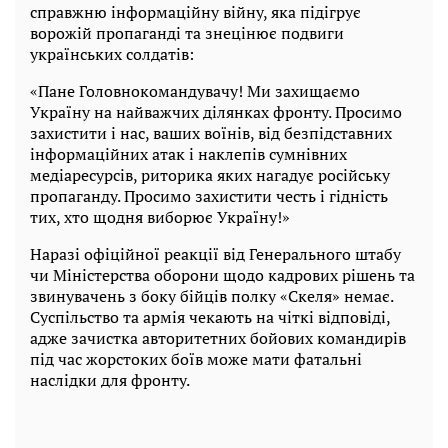
справжню інформаційну війну, яка підігрує
ворожій пропаганді та знецінює подвиги
українських солдатів:
«Пане Головнокомандувачу! Ми захищаємо
Україну на найважчих ділянках фронту. Просимо
захистити і нас, ваших воїнів, від безпідставних
інформаційних атак і наклепів сумнівних
медіаресурсів, риторика яких нагадує російську
пропаганду. Просимо захистити честь і гідність
тих, хто щодня виборює Україну!»
Наразі офіційної реакції від Генерального штабу
чи Міністерства оборони щодо кадрових рішень та
звинувачень з боку бійців полку «Скеля» немає.
Суспільство та армія чекають на чіткі відповіді,
адже зачистка авторитетних бойових командирів
під час жорстоких боїв може мати фатальні
наслідки для фронту.