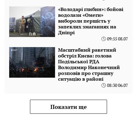
«Володарі глибин»: бойові
водолази «Омеги»
вибороли першість у
запеклих змаганнях на
Дніпрі
09:55 08.07
Масштабний ракетний
обстріл Києва: голова
Подільської РДА
Володимир Наконечний
розповів про страшну
ситуацію в районі
08:30 06.07
Показати ще