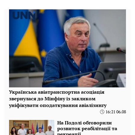
Українська авіатранспортна асоціація
звернулася до Мінфіну із закликом
уніфікувати оподаткування авіалізингу
16:21 06.08
На Подолі обговорили
розвиток реабілітації та
рекреації