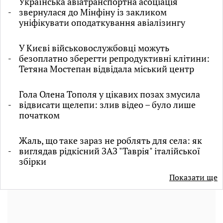
Українська авіатранспортна асоціація
звернулася до Мінфіну із закликом
уніфікувати оподаткування авіалізингу
У Києві військовослужбовці можуть
безоплатно зберегти репродуктивні клітини:
Тетяна Мостепан відвідала міський центр
Гола Олена Тополя у цікавих позах змусила
відвисати щелепи: злив відео – було лише
початком
Жаль, що таке зараз не роблять для села: як
виглядав рідкісний ЗАЗ "Таврія" італійської
збірки
Показати ще