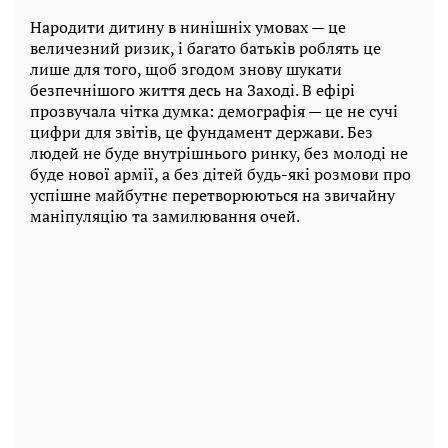
Народити дитину в нинішніх умовах — це
величезний ризик, і багато батьків роблять це
лише для того, щоб згодом знову шукати
безпечнішого життя десь на Заході. В ефірі
прозвучала чітка думка: демографія — це не сучі
цифри для звітів, це фундамент держави. Без
людей не буде внутрішнього ринку, без молоді не
буде нової армії, а без дітей будь-які розмови про
успішне майбутнє перетворюються на звичайну
маніпуляцію та замилювання очей.