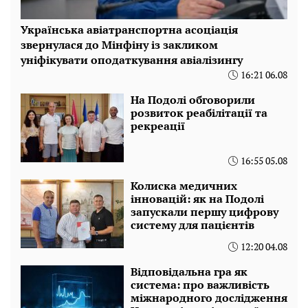
Українська авіатранспортна асоціація
звернулася до Мінфіну із закликом
уніфікувати оподаткування авіалізингу
16:21 06.08
На Подолі обговорили
розвиток реабілітації та
рекреації
16:55 05.08
Колиска медичних
інновацій: як на Подолі
запускали першу цифрову
систему для пацієнтів
12:20 04.08
Відповідальна гра як
система: про важливість
міжнародного дослідження