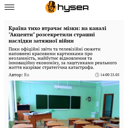
Країна тихо втрачає мізки: на каналі
"Акценти" розсекретили страшні
наслідки затяжної війни
Поки офіційні звіти та телевізійні сюжети
наповнені красивими картинками про
незламність, майбутнє відновлення та
інноваційну економіку, за лаштунками реального
життя назріває стратегічна катастрофа.
Автор:
Ro
14:00 25.05