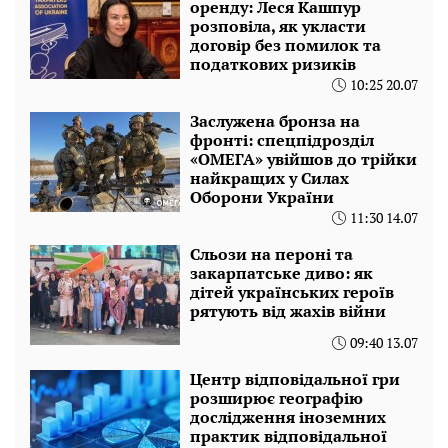
оренду: Леся Кашпур
розповіла, як укласти
договір без помилок та
податкових ризиків
10:25 20.07
Заслужена бронза на
фронті: спецпідрозділ
«ОМЕГА» увійшов до трійки
найкращих у Силах
Оборони України
11:30 14.07
Сльози на пероні та
закарпатське диво: як
дітей українських героїв
рятують від жахів війни
09:40 13.07
Центр відповідальної гри
розширює географію
дослідження іноземних
практик відповідальної