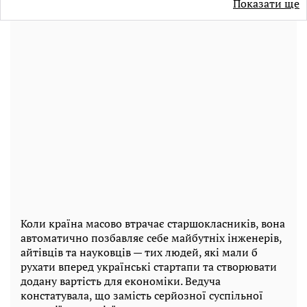
Показати ще
Коли країна масово втрачає старшокласників, вона
автоматично позбавляє себе майбутніх інженерів,
айтівців та науковців — тих людей, які мали б
рухати вперед українські стартапи та створювати
додану вартість для економіки. Ведуча
констатувала, що замість серйозної суспільної