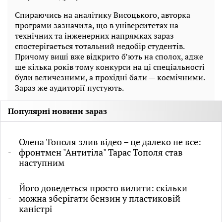
Спираючись на аналітику Висоцького, авторка
програми зазначила, що в університетах на
технічних та інженерних напрямках зараз
спостерігається тотальний недобір студентів.
Причому виші вже відкрито б’ють на сполох, адже
ще кілька років тому конкурси на ці спеціальності
були величезними, а прохідні бали — космічними.
Зараз же аудиторії пустують.
Популярні новини зараз
Олена Тополя злив відео – це далеко не все:
фронтмен "Антитіла" Тарас Тополя став
наступним
Його доведеться просто вилити: скільки
можна зберігати бензин у пластиковій
каністрі