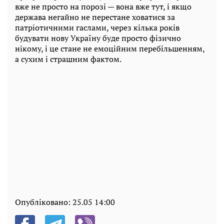
вже не просто на порозі — вона вже тут, і якщо
держава негайно не перестане ховатися за
патріотичними гаслами, через кілька років
будувати нову Україну буде просто фізично
нікому, і це стане не емоційним перебільшенням,
а сухим і страшним фактом.
Опубліковано:
25.05 14:00