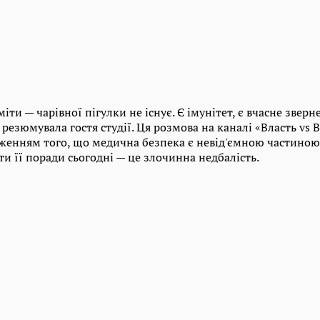
ти — чарівної пігулки не існує. Є імунітет, є вчасне зверне
 резюмувала гостя студії. Ця розмова на каналі «Власть vs
женням того, що медична безпека є невід'ємною частиною
ати її поради сьогодні — це злочинна недбалість.