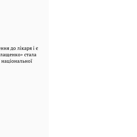
ння до лікаря і є
 Влащенко» стала
 національної