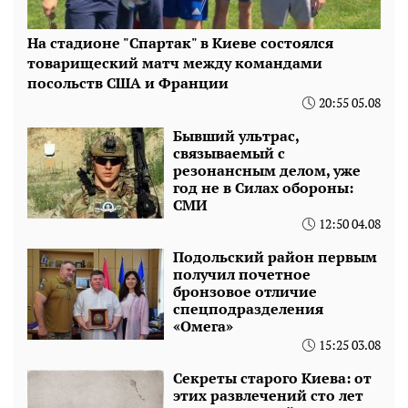
На стадионе "Спартак" в Киеве состоялся
товарищеский матч между командами
посольств США и Франции
20:55 05.08
Бывший ультрас,
связываемый с
резонансным делом, уже
год не в Силах обороны:
СМИ
12:50 04.08
Подольский район первым
получил почетное
бронзовое отличие
спецподразделения
«Омега»
15:25 03.08
Секреты старого Киева: от
этих развлечений сто лет