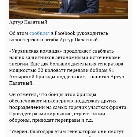
Артур Палатный
Об этом
сообщил
в Facebook руководитель
волонтерского штаба Артур Палатный.
«Украинская команда» продолжает снабжать
наших защитников автономными источниками
энергии. Еще два больших дизельных генератора
мощностью 32 киловатт передали бойцам 91
Ахтырской бригады поддержки», - написал Артур
Палатный.
Он отметил, что бойцы этой бригады
обеспечивают инженерную поддержку других
подразделений на самых горячих участках фронта.
Проводят разминирование, строят линии
обороны, приводят переправы и т.д.
"Уверен: благодаря этим генераторам они смогут