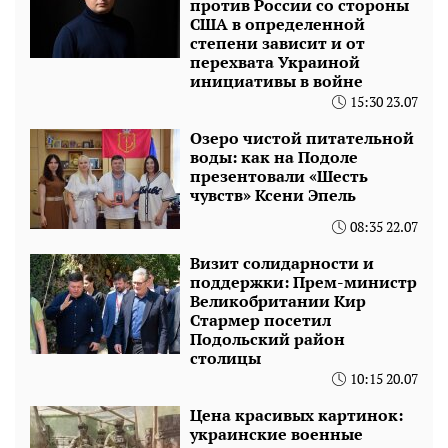
против России со стороны
США в определенной
степени зависит и от
перехвата Украиной
инициативы в войне
15:30 23.07
Озеро чистой питательной
воды: как на Подоле
презентовали «Шесть
чувств» Ксени Эпель
08:35 22.07
Визит солидарности и
поддержки: Прем-министр
Великобритании Кир
Стармер посетил
Подольский район
столицы
10:15 20.07
Цена красивых картинок:
украинские военные