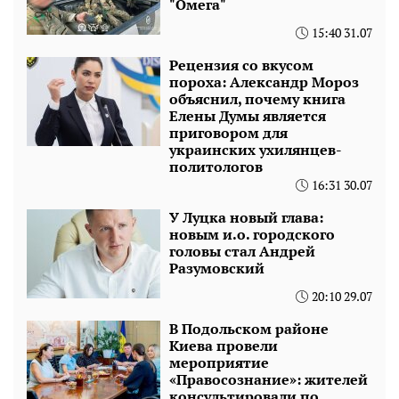
"Омега"
15:40 31.07
Рецензия со вкусом
пороха: Александр Мороз
объяснил, почему книга
Елены Думы является
приговором для
украинских ухилянцев-
политологов
16:31 30.07
У Луцка новый глава:
новым и.о. городского
головы стал Андрей
Разумовский
20:10 29.07
В Подольском районе
Киева провели
мероприятие
«Правосознание»: жителей
консультировали по