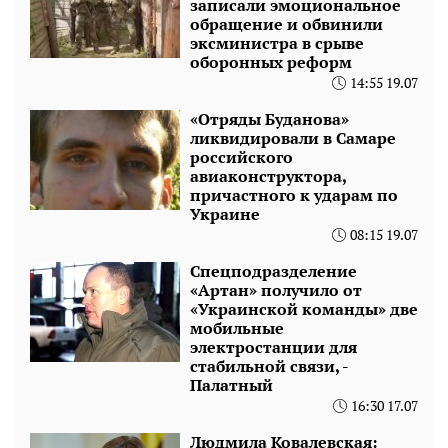
записали эмоциональное
обращение и обвинили
эксминистра в срыве
оборонных реформ
14:55 19.07
«Отряды Буданова»
ликвидировали в Самаре
российского
авиаконструктора,
причастного к ударам по
Украине
08:15 19.07
Спецподразделение
«Артан» получило от
«Украинской команды» две
мобильные
электростанции для
стабильной связи, -
Палатный
16:30 17.07
Людмила Ковалевская: