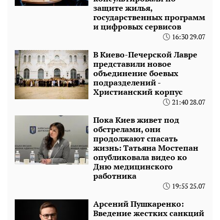
защите жилья,
государственных программ
и цифровых сервисов
16:30 29.07
В Киево-Печерской Лавре
представили новое
объединение боевых
подразделений -
Христианский корпус
21:40 28.07
Пока Киев живет под
обстрелами, они
продолжают спасать
жизнь: Татьяна Мостепан
опубликовала видео ко
Дню медицинского
работника
19:55 25.07
Арсений Пушкаренко:
Введение жестких санкций