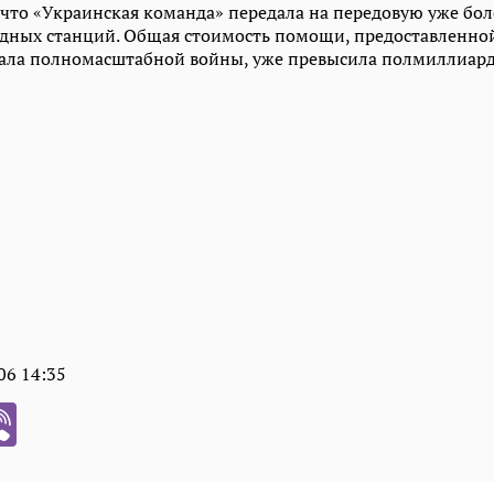
 что «Украинская команда» передала на передовую уже бо
ядных станций. Общая стоимость помощи, предоставленно
ала полномасштабной войны, уже превысила полмиллиард
06 14:35