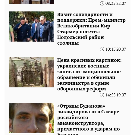
08:35 22.07
Визит солидарности и
поддержки: Прем-министр
Великобритании Кир
Стармер посетил
Подольский район
столицы
10:15 20.07
Цена красивых картинок:
украинские военные
записали эмоциональное
обращение и обвинили
эксминистра в срыве
оборонных реформ
14:55 19.07
«Отряды Буданова»
ликвидировали в Самаре
российского
авиаконструктора,
причастного к ударам по
Украине