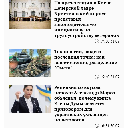
На презентации в Киево-
Печерской лавре
Христианский корпус
представил
законодательную
инициативу по
трудоустройству ветеранов
17:30 31.07
Технологии, люди и
последняя точка: как
воюет спецподразделение
"Омега"
15:40 31.07
Рецензия со вкусом
пороха: Александр Мороз
объяснил, почему книга
Елены Думы является
приговором для
украинских ухилянцев-
политологов
16:31 30.07