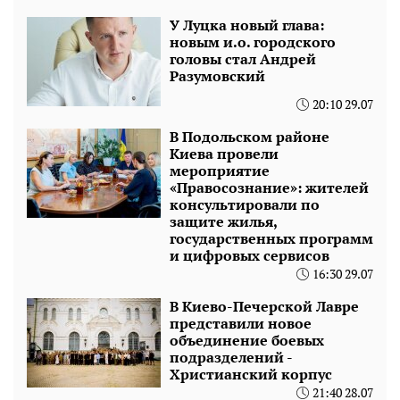
У Луцка новый глава:
новым и.о. городского
головы стал Андрей
Разумовский
20:10 29.07
В Подольском районе
Киева провели
мероприятие
«Правосознание»: жителей
консультировали по
защите жилья,
государственных программ
и цифровых сервисов
16:30 29.07
В Киево-Печерской Лавре
представили новое
объединение боевых
подразделений -
Христианский корпус
21:40 28.07