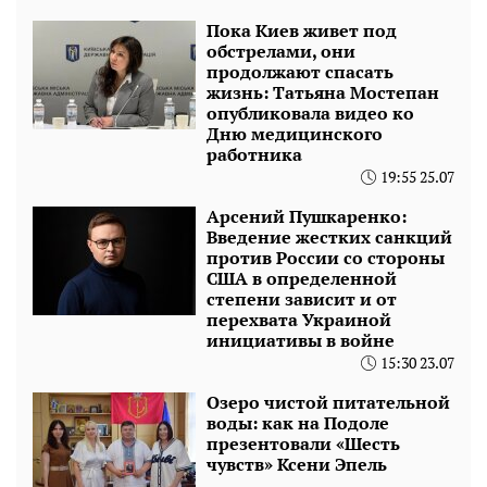
Пока Киев живет под
обстрелами, они
продолжают спасать
жизнь: Татьяна Мостепан
опубликовала видео ко
Дню медицинского
работника
19:55 25.07
Арсений Пушкаренко:
Введение жестких санкций
против России со стороны
США в определенной
степени зависит и от
перехвата Украиной
инициативы в войне
15:30 23.07
Озеро чистой питательной
воды: как на Подоле
презентовали «Шесть
чувств» Ксени Эпель