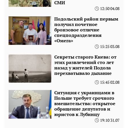
СМИ
12:50 04.08
Подольский район первым
получил почетное
бронзовое отличие
спецподразделения
«Омега»
15:25 03.08
Секреты старого Киева: от
этих развлечений сто лет
назад у жителей Подола
перехватывало дыхание
15:45 02.08
Ситуация с украинцами в
Польше требует срочного
вмешательства: открытое
обращение депутатов и
юристов к Лубинцу
19:10 31.07