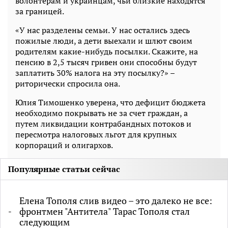
волонтерам и украинцам, чьи близкие находятся
за границей.
«У нас разделены семьи. У нас остались здесь
пожилые люди, а дети выехали и шлют своим
родителям какие-нибудь посылки. Скажите, на
пенсию в 2,5 тысяч гривен они способны будут
заплатить 30% налога на эту посылку?» –
риторически спросила она.
Юлия Тимошенко уверена, что дефицит бюджета
необходимо покрывать не за счет граждан, а
путем ликвидации контрабандных потоков и
пересмотра налоговых льгот для крупных
корпораций и олигархов.
Популярные статьи сейчас
Елена Тополя слив видео – это далеко не все:
фронтмен "Антитела" Тарас Тополя стал
следующим