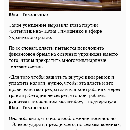
Юлия Тимошенко
Такое убеждение выразила глава партии
«Батькивщина» Юлия Тимошенко в эфире
Украинского радио.
По ее словам, власти пытаются переложить
финансовое бремя на обычных украинцев вместо
того, чтобы прекратить многомиллиардные
теневые схемы.
«Для того чтобы защитить внутренний рынок и
уплатить налоги, нужно, чтобы эта власть и это
правительство прекратили вал контрабанды через
границу. Сегодня не секрет, что контрабанда
рушится в глобальном масштабе», – подчеркнула
Юлия Тимошенко.
Она добавила, что налогообложение посылок до
150 евро ударит, прежде всего, по семьям военных,