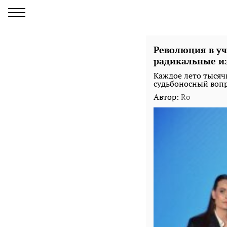
Революция в у
радикальные и
Каждое лето тысяч
судьбоносный вопро
Автор:
Ro