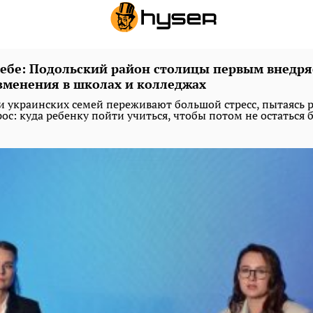
чебе: Подольский район столицы первым внедря
зменения в школах и колледжах
и украинских семей переживают большой стресс, пытаясь 
с: куда ребенку пойти учиться, чтобы потом не остаться б