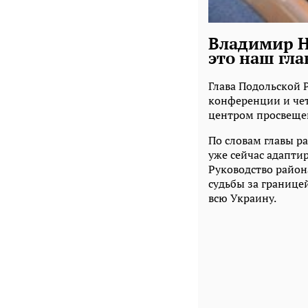
Владимир Н
это наш гл
Глава Подольской 
конференции и чет
центром просвещен
По словам главы р
уже сейчас адапти
Руководство район
судьбы за границей
всю Украину.