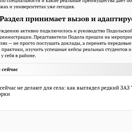
 по специальности и какие реальные преимущества дает об
жах и университетах уже сегодня.
Раздел принимает вызов и адаптиру
суждению активно подключилось и руководство Подольско
дминистрации. Представители Подола пришли на мероприя
лях — не просто послушать доклады, а перенять передовые
 практики, изучить успешные кейсы реальных студентов 
у себя в районе.
 сейчас
 сейчас не делают для села: как выглядел редкий ЗАЗ 
орки