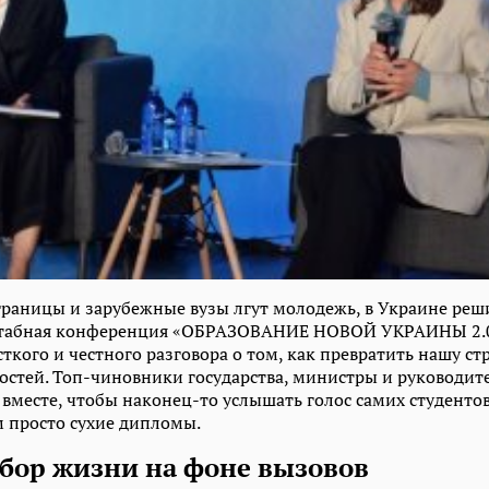
 границы и зарубежные вузы лгут молодежь, в Украине реш
табная конференция «ОБРАЗОВАНИЕ НОВОЙ УКРАИНЫ 2.0
кого и честного разговора о том, как превратить нашу стр
стей. Топ-чиновники государства, министры и руководит
 вместе, чтобы наконец-то услышать голос самих студенто
м просто сухие дипломы.
бор жизни на фоне вызовов