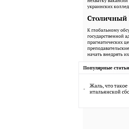
нехватку вакансий
украинских коллед
Столичный 
К глобальному об
государственной а
прагматических це
преподавательские
начать внедрять их 
Популярные статьи
Жаль, что такое
итальянской сб