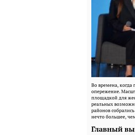
Во времена, когда
опережение. Масш
площадкой для жест
реальных возможно
районов собрались
нечто большее, че
Главный вы