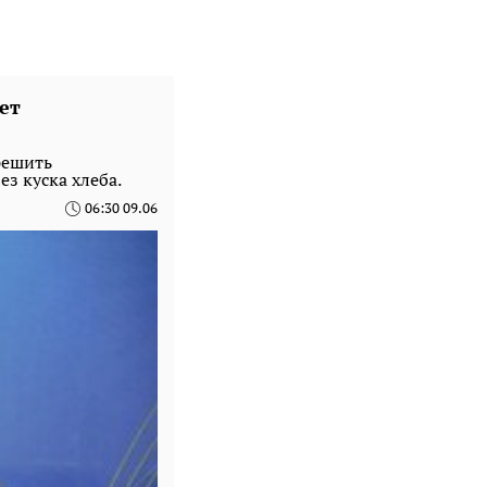
ет
решить
ез куска хлеба.
06:30 09.06