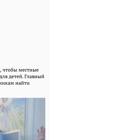
, чтобы местные
ля детей. Главный
кникам найти