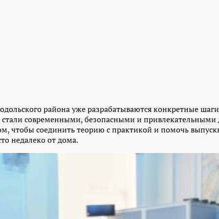
Подольского района уже разрабатываются конкретные шаги
 стали современными, безопасными и привлекательными д
том, чтобы соединить теорию с практикой и помочь выпус
то недалеко от дома.