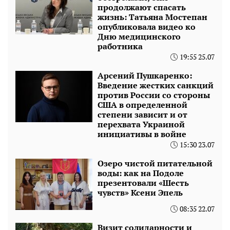
продолжают спасать
жизнь: Татьяна Мостепан
опубликовала видео ко
Дню медицинского
работника
19:55 25.07
Арсений Пушкаренко:
Введение жестких санкций
против России со стороны
США в определенной
степени зависит и от
перехвата Украиной
инициативы в войне
15:30 23.07
Озеро чистой питательной
воды: как на Подоле
презентовали «Шесть
чувств» Ксени Эпель
08:35 22.07
Визит солидарности и