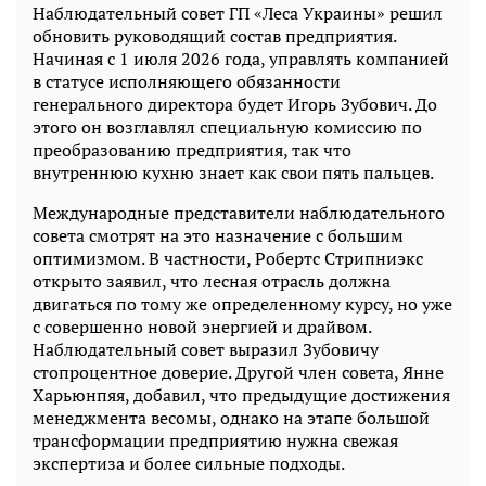
Наблюдательный совет ГП «Леса Украины» решил
обновить руководящий состав предприятия.
Начиная с 1 июля 2026 года, управлять компанией
в статусе исполняющего обязанности
генерального директора будет Игорь Зубович. До
этого он возглавлял специальную комиссию по
преобразованию предприятия, так что
внутреннюю кухню знает как свои пять пальцев.
Международные представители наблюдательного
совета смотрят на это назначение с большим
оптимизмом. В частности, Робертс Стрипниэкс
открыто заявил, что лесная отрасль должна
двигаться по тому же определенному курсу, но уже
с совершенно новой энергией и драйвом.
Наблюдательный совет выразил Зубовичу
стопроцентное доверие. Другой член совета, Янне
Харьюнпяя, добавил, что предыдущие достижения
менеджмента весомы, однако на этапе большой
трансформации предприятию нужна свежая
экспертиза и более сильные подходы.