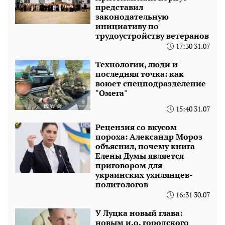
представил
законодательную
инициативу по
трудоустройству ветеранов
17:30 31.07
Технологии, люди и
последняя точка: как
воюет спецподразделение
"Омега"
15:40 31.07
Рецензия со вкусом
пороха: Александр Мороз
объяснил, почему книга
Елены Думы является
приговором для
украинских ухилянцев-
политологов
16:31 30.07
У Луцка новый глава:
новым и.о. городского