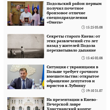
Подольский район первым
получил почетное
бронзовое отличие
спецподразделения
«Омега»
15:25 03.08
Секреты старого Киева: от
этих развлечений сто лет
назад у жителей Подола
перехватывало дыхание
15:45 02.08
Ситуация с украинцами в
Польше требует срочного
вмешательства: открытое
обращение депутатов и
юристов к Лубинцу
19:10 31.07
На презентации в Киево-
Печерской лавре
Христианский корпус