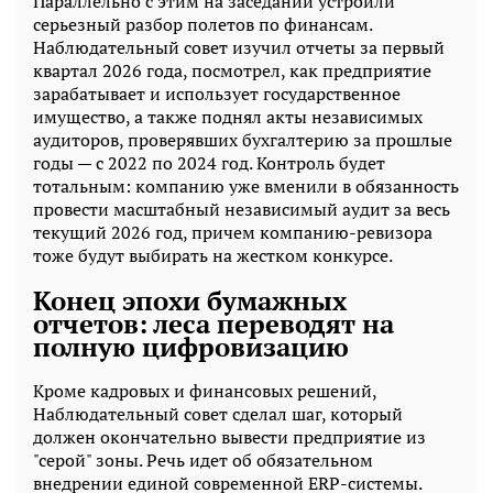
Параллельно с этим на заседании устроили
серьезный разбор полетов по финансам.
Наблюдательный совет изучил отчеты за первый
квартал 2026 года, посмотрел, как предприятие
зарабатывает и использует государственное
имущество, а также поднял акты независимых
аудиторов, проверявших бухгалтерию за прошлые
годы — с 2022 по 2024 год. Контроль будет
тотальным: компанию уже вменили в обязанность
провести масштабный независимый аудит за весь
текущий 2026 год, причем компанию-ревизора
тоже будут выбирать на жестком конкурсе.
Конец эпохи бумажных
отчетов: леса переводят на
полную цифровизацию
Кроме кадровых и финансовых решений,
Наблюдательный совет сделал шаг, который
должен окончательно вывести предприятие из
"серой" зоны. Речь идет об обязательном
внедрении единой современной ERP-системы.