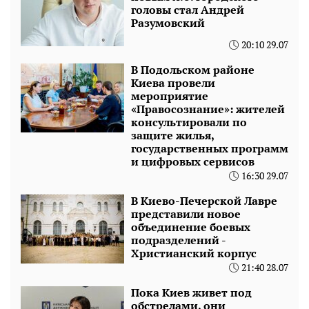
головы стал Андрей
Разумовский
20:10 29.07
В Подольском районе
Киева провели
мероприятие
«Правосознание»: жителей
консультировали по
защите жилья,
государственных программ
и цифровых сервисов
16:30 29.07
В Киево-Печерской Лавре
представили новое
объединение боевых
подразделений -
Христианский корпус
21:40 28.07
Пока Киев живет под
обстрелами, они