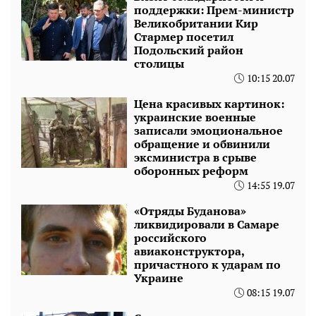
поддержки: Прем-министр
Великобритании Кир
Стармер посетил
Подольский район
столицы
10:15 20.07
Цена красивых картинок:
украинские военные
записали эмоциональное
обращение и обвинили
эксминистра в срыве
оборонных реформ
14:55 19.07
«Отряды Буданова»
ликвидировали в Самаре
российского
авиаконструктора,
причастного к ударам по
Украине
08:15 19.07