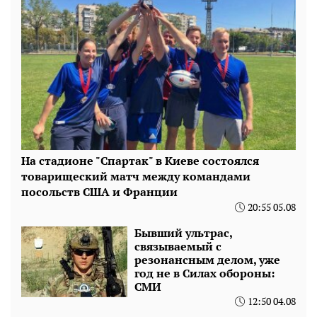
На стадионе "Спартак" в Киеве состоялся
товарищеский матч между командами
посольств США и Франции
20:55 05.08
Бывший ультрас,
связываемый с
резонансным делом, уже
год не в Силах обороны:
СМИ
12:50 04.08