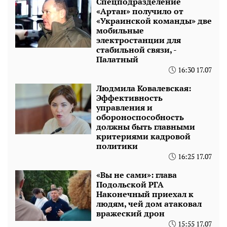
Спецподразделение
«Артан» получило от
«Украинской команды» две
мобильные
электростанции для
стабильной связи, -
Палатный
16:30 17.07
Людмила Ковалевская:
Эффективность
управления и
обороноспособность
должны быть главными
критериями кадровой
политики
16:25 17.07
«Вы не сами»: глава
Подольской РГА
Наконечный приехал к
людям, чей дом атаковал
вражеский дрон
15:55 17.07