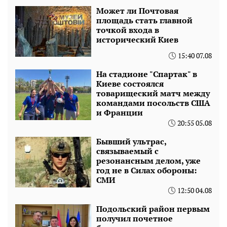
Может ли Почтовая
площадь стать главной
точкой входа в
исторический Киев
15:40 07.08
На стадионе "Спартак" в
Киеве состоялся
товарищеский матч между
командами посольств США
и Франции
20:55 05.08
Бывший ультрас,
связываемый с
резонансным делом, уже
год не в Силах обороны:
СМИ
12:50 04.08
Подольский район первым
получил почетное