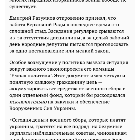
существует.
Дмитрий Разумков откровенно признал, что
работа Верховной Рады в последнее время это
сплошной стыд. Заседания регулярно срываются
из-за отсутствия дисциплины, а за целый рабочий
день народные депутаты пытаются проголосовать
за одно постановление или мелкий закон.
Особое возмущение у политика вызвала ситуация
вокруг важного законопроекта его команды
"Умная политика". Этот документ имел четкую и
понятную каждому гражданину цель —
аккумулировать все средства от военного сбора в
один отдельный фонд, который бы расходовался
исключительно
на закупки и обеспечение
Вооруженных Сил Украины.
«Сегодня деньги военного сбора, которые платят
украинцы, тратятся на все подряд: на безумные
зарплаты наблюдательным советам, чиновникам
и на финансирование медийных проектов. Наш