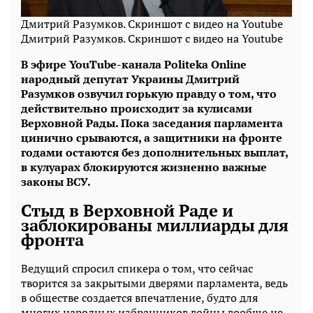
Дмитрий Разумков. Скриншот с видео на Youtube
Дмитрий Разумков. Скриншот с видео на Youtube
В эфире YouTube-канала Politeka Online
народный депутат Украины Дмитрий
Разумков озвучил горькую правду о том, что
действительно происходит за кулисами
Верховной Рады. Пока заседания парламента
цинично срываются, а защитники на фронте
годами остаются без дополнительных выплат,
в кулуарах блокируются жизненно важные
законы ВСУ.
Стыд в Верховной Раде и
заблокированы миллиарды для
фронта
Ведущий спросил спикера о том, что сейчас
творится за закрытыми дверями парламента, ведь
в обществе создается впечатление, будто для
многих народных избранников войны вообще не