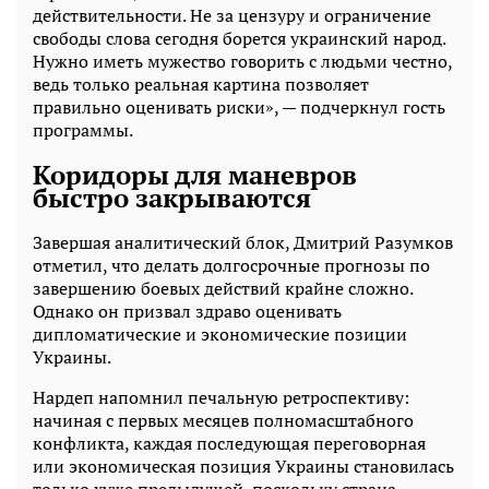
действительности. Не за цензуру и ограничение
свободы слова сегодня борется украинский народ.
Нужно иметь мужество говорить с людьми честно,
ведь только реальная картина позволяет
правильно оценивать риски», — подчеркнул гость
программы.
Коридоры для маневров
быстро закрываются
Завершая аналитический блок, Дмитрий Разумков
отметил, что делать долгосрочные прогнозы по
завершению боевых действий крайне сложно.
Однако он призвал здраво оценивать
дипломатические и экономические позиции
Украины.
Нардеп напомнил печальную ретроспективу:
начиная с первых месяцев полномасштабного
конфликта, каждая последующая переговорная
или экономическая позиция Украины становилась
только хуже предыдущей, поскольку страна