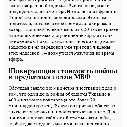
закон набрал необходимые 226 голосов даже в
полупустом зале в четверг. Но коллеги из фракции
"Голос" его цинично заблокировали. Это та же
политсила, которая в свое время заблокировала
возврат дополнительных выплат в 30 тысяч гривен
для наших военных и ограничение зарплат топ-
чиновников. Из-за таких политических игр наши
защитники на передовой уже три года лишены
этих надбавок», — возмутился Разумков во время
эфира.
Шокирующая стоимость войны
и кредитная петля МВФ
Обсуждая заявление министра иностранных дел о
том, что один день войны обходится Украине в
400 миллионов долларов (а это более 20
миллиардов гривен), Разумков призвал общество
снять розовые очки и посмотреть язык цифр. Для
понимания масштабов этой суммы хватило бы,
чтобы вдвое поднять минимальные пенсии по