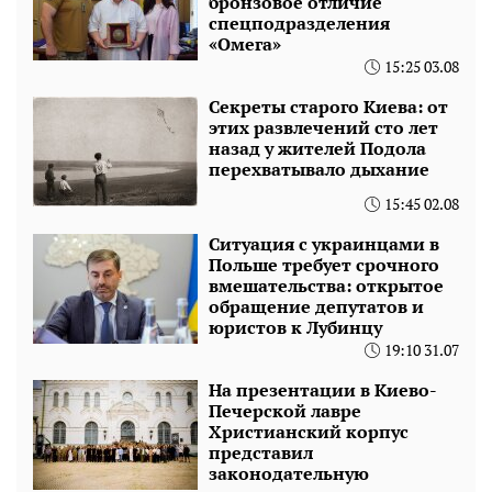
бронзовое отличие
спецподразделения
«Омега»
15:25 03.08
Секреты старого Киева: от
этих развлечений сто лет
назад у жителей Подола
перехватывало дыхание
15:45 02.08
Ситуация с украинцами в
Польше требует срочного
вмешательства: открытое
обращение депутатов и
юристов к Лубинцу
19:10 31.07
На презентации в Киево-
Печерской лавре
Христианский корпус
представил
законодательную