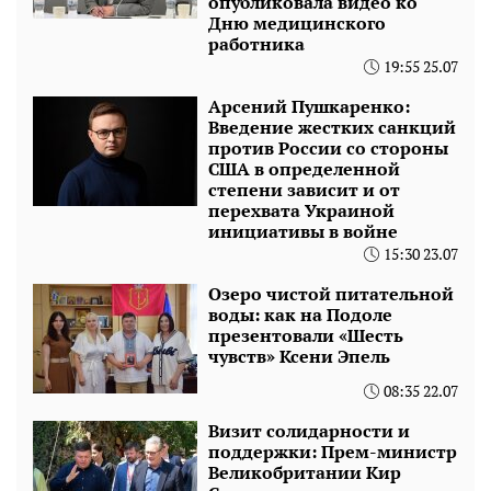
опубликовала видео ко
Дню медицинского
работника
19:55 25.07
Арсений Пушкаренко:
Введение жестких санкций
против России со стороны
США в определенной
степени зависит и от
перехвата Украиной
инициативы в войне
15:30 23.07
Озеро чистой питательной
воды: как на Подоле
презентовали «Шесть
чувств» Ксени Эпель
08:35 22.07
Визит солидарности и
поддержки: Прем-министр
Великобритании Кир