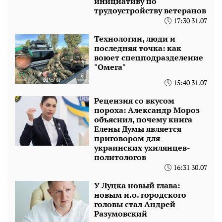
инициативу по
трудоустройству ветеранов
17:30 31.07
Технологии, люди и
последняя точка: как
воюет спецподразделение
"Омега"
15:40 31.07
Рецензия со вкусом
пороха: Александр Мороз
объяснил, почему книга
Елены Думы является
приговором для
украинских ухилянцев-
политологов
16:31 30.07
У Луцка новый глава:
новым и.о. городского
головы стал Андрей
Разумовский