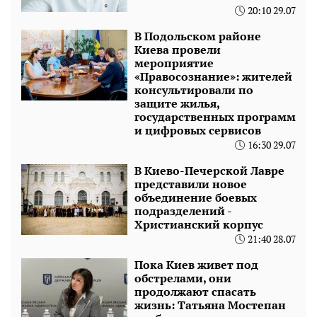
20:10 29.07
В Подольском районе
Киева провели
мероприятие
«Правосознание»: жителей
консультировали по
защите жилья,
государственных программ
и цифровых сервисов
16:30 29.07
В Киево-Печерской Лавре
представили новое
объединение боевых
подразделений -
Христианский корпус
21:40 28.07
Пока Киев живет под
обстрелами, они
продолжают спасать
жизнь: Татьяна Мостепан