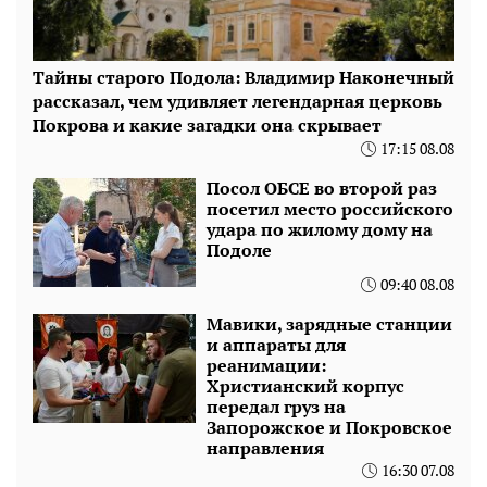
Тайны старого Подола: Владимир Наконечный
рассказал, чем удивляет легендарная церковь
Покрова и какие загадки она скрывает
17:15 08.08
Посол ОБСЕ во второй раз
посетил место российского
удара по жилому дому на
Подоле
09:40 08.08
Мавики, зарядные станции
и аппараты для
реанимации:
Христианский корпус
передал груз на
Запорожское и Покровское
направления
16:30 07.08