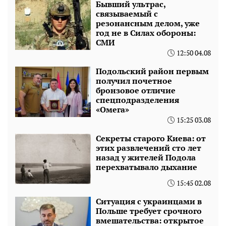
Бывший ультрас,
связываемый с
резонансным делом, уже
год не в Силах обороны:
СМИ
12:50 04.08
Подольский район первым
получил почетное
бронзовое отличие
спецподразделения
«Омега»
15:25 03.08
Секреты старого Киева: от
этих развлечений сто лет
назад у жителей Подола
перехватывало дыхание
15:45 02.08
Ситуация с украинцами в
Польше требует срочного
вмешательства: открытое