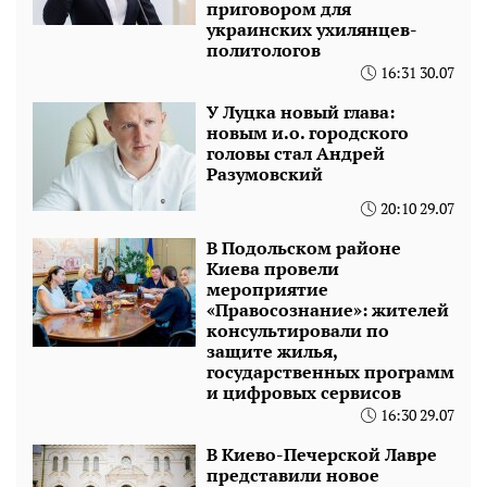
приговором для
украинских ухилянцев-
политологов
16:31 30.07
У Луцка новый глава:
новым и.о. городского
головы стал Андрей
Разумовский
20:10 29.07
В Подольском районе
Киева провели
мероприятие
«Правосознание»: жителей
консультировали по
защите жилья,
государственных программ
и цифровых сервисов
16:30 29.07
В Киево-Печерской Лавре
представили новое