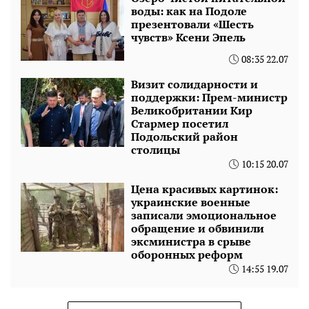
воды: как на Подоле
презентовали «Шесть
чувств» Ксени Эпель
08:35 22.07
Визит солидарности и
поддержки: Прем-министр
Великобритании Кир
Стармер посетил
Подольский район
столицы
10:15 20.07
Цена красивых картинок:
украинские военные
записали эмоциональное
обращение и обвинили
эксминистра в срыве
оборонных реформ
14:55 19.07