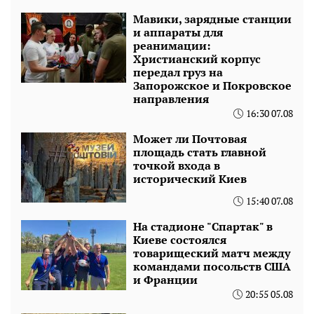
Мавики, зарядные станции
и аппараты для
реанимации:
Христианский корпус
передал груз на
Запорожское и Покровское
направления
16:30 07.08
Может ли Почтовая
площадь стать главной
точкой входа в
исторический Киев
15:40 07.08
На стадионе "Спартак" в
Киеве состоялся
товарищеский матч между
командами посольств США
и Франции
20:55 05.08