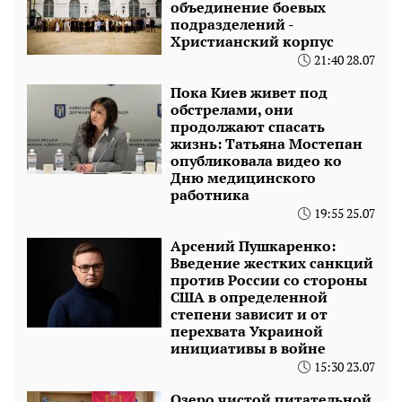
объединение боевых
подразделений -
Христианский корпус
21:40 28.07
Пока Киев живет под
обстрелами, они
продолжают спасать
жизнь: Татьяна Мостепан
опубликовала видео ко
Дню медицинского
работника
19:55 25.07
Арсений Пушкаренко:
Введение жестких санкций
против России со стороны
США в определенной
степени зависит и от
перехвата Украиной
инициативы в войне
15:30 23.07
Озеро чистой питательной