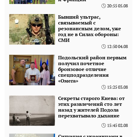
20:55 05.08
Бывший ультрас,
связываемый с
резонансным делом, уже
год не в Силах обороны:
СМИ
12:50 04.08
Подольский район первым
получил почетное
бронзовое отличие
спецподразделения
«Омега»
15:25 03.08
Секреты старого Киева: от
этих развлечений сто лет
назад у жителей Подола
перехватывало дыхание
15:45 02.08
Ситуация с украинцами в