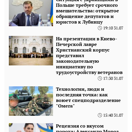
Польше требует срочного
вмешательства: открытое
обращение депутатов и
юристов к Лубинцу
19:10 31.07
На презентации в Киево-
Печерской лавре
Христианский корпус
представил
законодательную
инициативу по
трудоустройству ветеранов
17:30 31.07
Технологии, люди и
последняя точка: как
воюет спецподразделение
"Омега"
15:40 31.07
Рецензия со вкусом
пороха: Александр Мороз