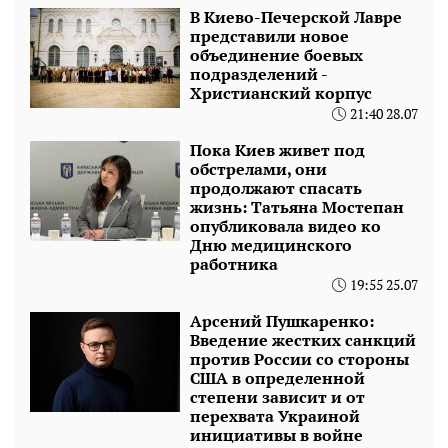
В Киево-Печерской Лавре
представили новое
объединение боевых
подразделений -
Христианский корпус
21:40 28.07
Пока Киев живет под
обстрелами, они
продолжают спасать
жизнь: Татьяна Мостепан
опубликовала видео ко
Дню медицинского
работника
19:55 25.07
Арсений Пушкаренко:
Введение жестких санкций
против России со стороны
США в определенной
степени зависит и от
перехвата Украиной
инициативы в войне