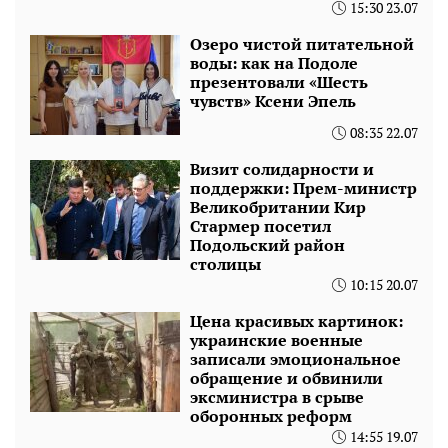
15:30 23.07
Озеро чистой питательной
воды: как на Подоле
презентовали «Шесть
чувств» Ксени Эпель
08:35 22.07
Визит солидарности и
поддержки: Прем-министр
Великобритании Кир
Стармер посетил
Подольский район
столицы
10:15 20.07
Цена красивых картинок:
украинские военные
записали эмоциональное
обращение и обвинили
эксминистра в срыве
оборонных реформ
14:55 19.07