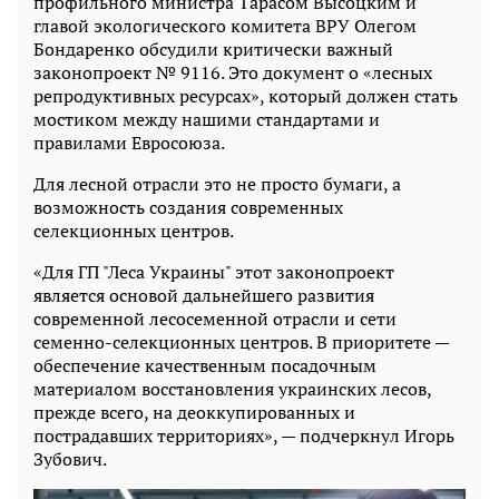
профильного министра Тарасом Высоцким и
главой экологического комитета ВРУ Олегом
Бондаренко обсудили критически важный
законопроект № 9116. Это документ о «лесных
репродуктивных ресурсах», который должен стать
мостиком между нашими стандартами и
правилами Евросоюза.
Для лесной отрасли это не просто бумаги, а
возможность создания современных
селекционных центров.
«Для ГП "Леса Украины" этот законопроект
является основой дальнейшего развития
современной лесосеменной отрасли и сети
семенно-селекционных центров. В приоритете —
обеспечение качественным посадочным
материалом восстановления украинских лесов,
прежде всего, на деоккупированных и
пострадавших территориях», — подчеркнул Игорь
Зубович.