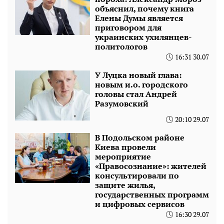
объяснил, почему книга
Елены Думы является
приговором для
украинских ухилянцев-
политологов
16:31 30.07
У Луцка новый глава:
новым и.о. городского
головы стал Андрей
Разумовский
20:10 29.07
В Подольском районе
Киева провели
мероприятие
«Правосознание»: жителей
консультировали по
защите жилья,
государственных программ
и цифровых сервисов
16:30 29.07