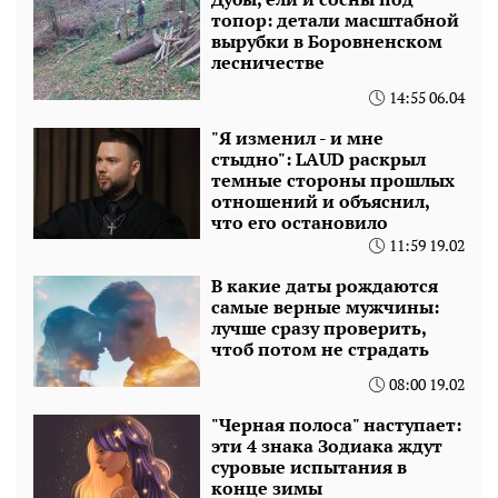
топор: детали масштабной
вырубки в Боровненском
лесничестве
14:55 06.04
"Я изменил - и мне
стыдно": LAUD раскрыл
темные стороны прошлых
отношений и объяснил,
что его остановило
11:59 19.02
В какие даты рождаются
самые верные мужчины:
лучше сразу проверить,
чтоб потом не страдать
08:00 19.02
"Черная полоса" наступает:
эти 4 знака Зодиака ждут
суровые испытания в
конце зимы