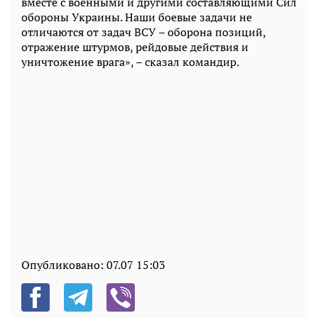
вместе с военными и другими составляющими Сил
обороны Украины. Наши боевые задачи не
отличаются от задач ВСУ – оборона позиций,
отражение штурмов, рейдовые действия и
уничтожение врага», – сказал командир.
Опубликовано:
07.07 15:03