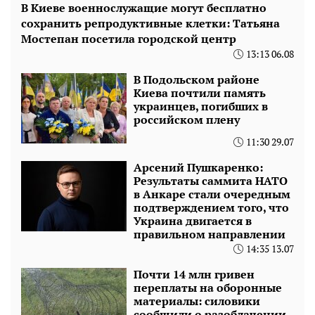
В Киеве военнослужащие могут бесплатно
сохранить репродуктивные клетки: Татьяна
Мостепан посетила городской центр
13:13 06.08
В Подольском районе
Киева почтили память
украинцев, погибших в
российском плену
11:30 29.07
Арсений Пушкаренко:
Результаты саммита НАТО
в Анкаре стали очередным
подтверждением того, что
Украина двигается в
правильном направлении
14:35 13.07
Почти 14 млн гривен
переплаты на оборонные
материалы: силовики
сообщили о разоблачении