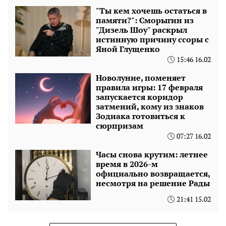
"Ты кем хочешь остаться в
памяти?": Сморыгин из
"Дизель Шоу" раскрыл
истинную причину ссоры с
Яной Глущенко
15:46 16.02
Новолуние, поменяет
правила игры: 17 февраля
запускается коридор
затмений, кому из знаков
Зодиака готовиться к
сюрпризам
07:27 16.02
Часы снова крутим: летнее
время в 2026-м
официально возвращается,
несмотря на решение Рады
21:41 15.02