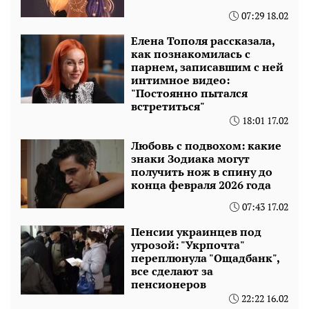
07:29 18.02
Елена Тополя рассказала,
как познакомилась с
парнем, записавшим с ней
интимное видео:
"Постоянно пытался
встретиться"
18:01 17.02
Любовь с подвохом: какие
знаки Зодиака могут
получить нож в спину до
конца февраля 2026 года
07:43 17.02
Пенсии украинцев под
угрозой: "Укрпочта"
переплюнула "Ощадбанк",
все сделают за
пенсионеров
22:22 16.02