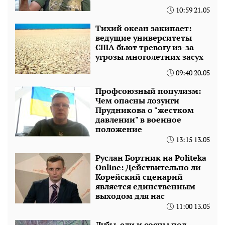
10:59 21.05
Тихий океан закипает:
ведущие университеты
США бьют тревогу из-за
угрозы многолетних засух
09:40 20.05
Профсоюзный популизм:
Чем опасны лозунги
Прудникова о "жестком
давлении" в военное
положение
13:15 13.05
Руслан Бортник на Politeka
Online: Действительно ли
Корейский сценарий
является единственным
выходом для нас
11:00 13.05
Дубы, ели и сосны под