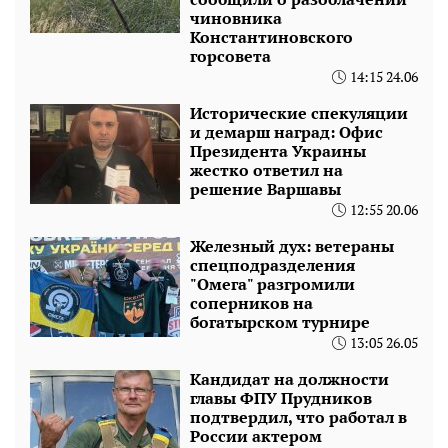
чиновника
Константиновского
горсовета
14:15 24.06
Исторические спекуляции
и демарш наград: Офис
Президента Украины
жестко ответил на
решение Варшавы
12:55 20.06
Железный дух: ветераны
спецподразделения
"Омега" разгромили
соперников на
богатырском турнире
13:05 26.05
Кандидат на должности
главы ФПУ Прудников
подтвердил, что работал в
России актером