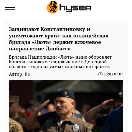
Защищают Константиновку и
уничтожают врага: как полицейская
бригада «Лють» держит ключевое
направление Донбасса
Бригада Нацполиции «Лють» ныне обороняет
Константиновское направление в Донецкой
области – одно из самых сложных на фронте.
Автор:
Ro
15:03 07.07