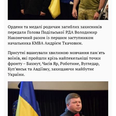
Ордени та медалі родичам загиблих захисників
передали Голова Подільської РДА Володимир
Наконечний разом із першим заступником
начальника КМВА Андрієм Ткачовим.
Присутні вшанували хвилиною мовчання пам'ять
воїнів, які пройшли крізь найпекельніші точки
фронту – Бахмут, Часів Яр, Роботине, Вугледар,
Куп’янськ та Авдіївку, захищаючи майбутнє
України.