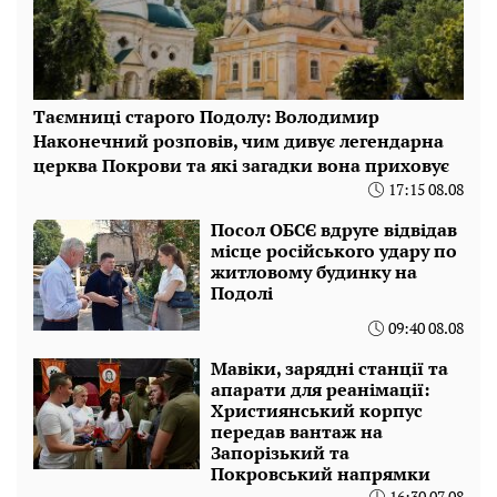
Таємниці старого Подолу: Володимир
Наконечний розповів, чим дивує легендарна
церква Покрови та які загадки вона приховує
17:15 08.08
Посол ОБСЄ вдруге відвідав
місце російського удару по
житловому будинку на
Подолі
09:40 08.08
Мавіки, зарядні станції та
апарати для реанімації:
Християнський корпус
передав вантаж на
Запорізький та
Покровський напрямки
16:30 07.08