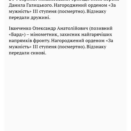
Данила Галицького. Нагороджений орденом «За
мужність» III ступеня (посмертно). Відзнаку
передали дружині.
Іванченко Олександр Анатолійович (позивний
«Бард») – мінометник, захисник найгарячіших
напрямків фронту. Нагороджений орденом «За
мужність» III ступеня (посмертно). Відзнаку
передали синові.