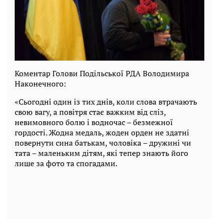
Коментар Голови Подільської РДА Володимира
Наконечного:
«Сьогодні один із тих днів, коли слова втрачають
свою вагу, а повітря стає важким від сліз,
невимовного болю і водночас – безмежної
гордості. Жодна медаль, жоден орден не здатні
повернути сина батькам, чоловіка – дружині чи
тата – маленьким дітям, які тепер знають його
лише за фото та спогадами.