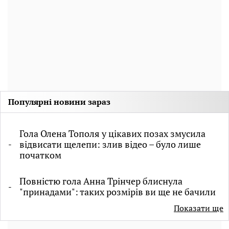
Популярні новини зараз
Гола Олена Тополя у цікавих позах змусила
відвисати щелепи: злив відео – було лише
початком
Повністю гола Анна Трінчер блиснула
"принадами": таких розмірів ви ще не бачили
Показати ще