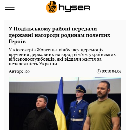
У Подільському районі передали
державні нагороди родинам полеглих
Героїв
У кіотеатрі «Жовтень» відбулася церемонія
вручення державних нагород сім’ям українських
військовослужбовців, які віддали життя за
незалежність України.
Автор:
Ro
09:10 04.06