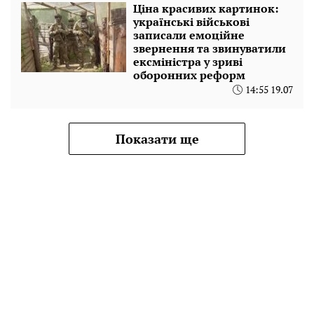
Ціна красивих картинок:
українські військові
записали емоційне
звернення та звинуватили
ексміністра у зриві
оборонних реформ
14:55 19.07
Показати ще