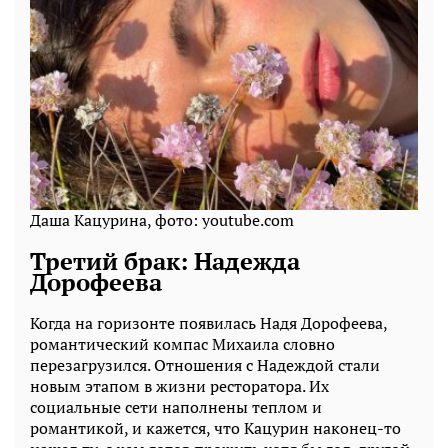
Даша Кацурина, фото: youtube.com
Третий брак: Надежда
Дорофеева
Когда на горизонте появилась Надя Дорофеева,
романтический компас Михаила словно
перезагрузился. Отношения с Надеждой стали
новым этапом в жизни ресторатора. Их
социальные сети наполнены теплом и
романтикой, и кажется, что Кацурин наконец-то