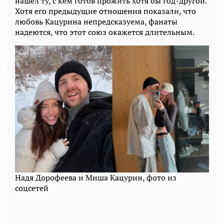
нашел ту, с кем готов прожить хотя бы год-другой.
Хотя его предыдущие отношения показали, что
любовь Кацурина непредсказуема, фанаты
надеются, что этот союз окажется длительным.
Надя Дорофеева и Миша Кацурин, фото из
соцсетей