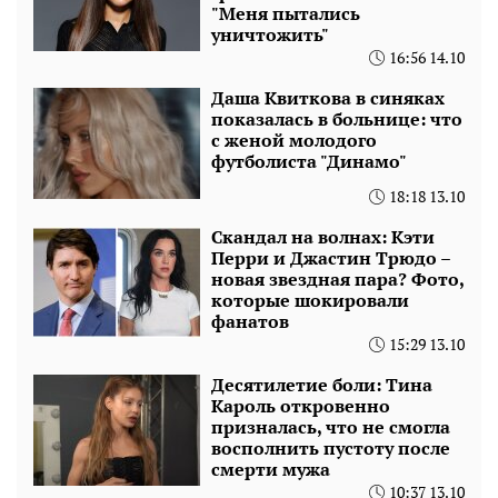
"Меня пытались
уничтожить"
16:56 14.10
Даша Квиткова в синяках
показалась в больнице: что
с женой молодого
футболиста "Динамо"
18:18 13.10
Скандал на волнах: Кэти
Перри и Джастин Трюдо –
новая звездная пара? Фото,
которые шокировали
фанатов
15:29 13.10
Десятилетие боли: Тина
Кароль откровенно
призналась, что не смогла
восполнить пустоту после
смерти мужа
10:37 13.10