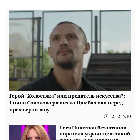
Герой "Холостяка" или предатель искусства?:
Янина Соколова разнесла Цимбалюка перед
премьерой шоу
12:42 17.10
Леся Никитюк без штанов
поразила украинцев: такой
животик еще никто не