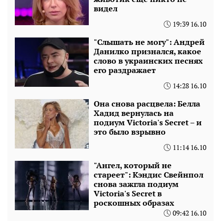
видел
19:39 16.10
"Слышать не могу": Андрей
Данилко признался, какое
слово в украинских песнях
его раздражает
14:28 16.10
Она снова расцвела: Белла
Хадид вернулась на
подиум Victoria's Secret – и
это было взрывно
11:14 16.10
"Ангел, который не
стареет": Кэндис Свейнпол
снова зажгла подиум
Victoria's Secret в
роскошных образах
09:42 16.10