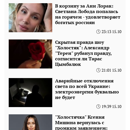
В корзину за Ани Лорак:
Светлана Лобода попалась
на горячем - удовлетворяет
богатых россиян
23:13 15.10
Скрытая правда шоу
"Холостяк": Александр
"Терен" рубанул правду,
согласится ли Тарас
Цымбалюк
21:01 15.10
Аварийные отключения
света по всей Украине:
электроэнергии буквально
не будет
19:39 15.10
"Холостячка" Ксения
Мишина вернулась с
громким заявлением: