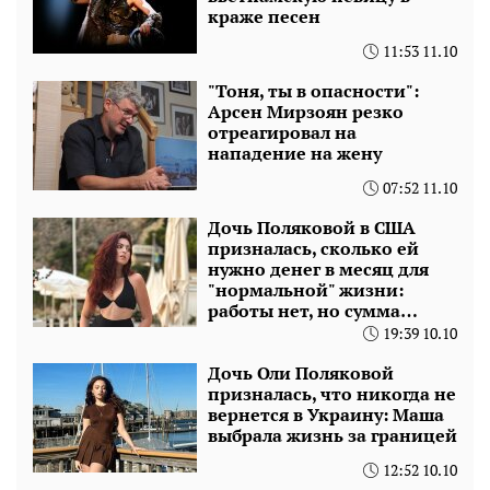
краже песен
11:53 11.10
"Тоня, ты в опасности":
Арсен Мирзоян резко
отреагировал на
нападение на жену
07:52 11.10
Дочь Поляковой в США
призналась, сколько ей
нужно денег в месяц для
"нормальной" жизни:
работы нет, но сумма…
19:39 10.10
Дочь Оли Поляковой
призналась, что никогда не
вернется в Украину: Маша
выбрала жизнь за границей
12:52 10.10