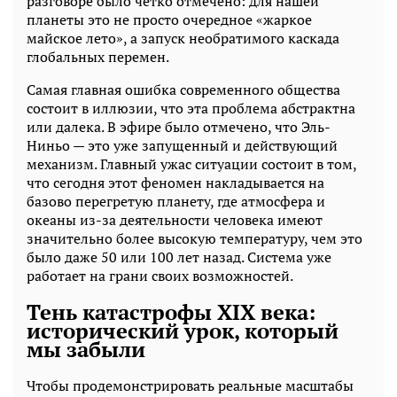
разговоре было четко отмечено: для нашей
планеты это не просто очередное «жаркое
майское лето», а запуск необратимого каскада
глобальных перемен.
Самая главная ошибка современного общества
состоит в иллюзии, что эта проблема абстрактна
или далека. В эфире было отмечено, что Эль-
Ниньо — это уже запущенный и действующий
механизм. Главный ужас ситуации состоит в том,
что сегодня этот феномен накладывается на
базово перегретую планету, где атмосфера и
океаны из-за деятельности человека имеют
значительно более высокую температуру, чем это
было даже 50 или 100 лет назад. Система уже
работает на грани своих возможностей.
Тень катастрофы XIX века:
исторический урок, который
мы забыли
Чтобы продемонстрировать реальные масштабы