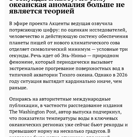
океанская аномалия больше не
является теорией
В эфире проекта Акценты ведущая озвучила
потрясающую цифру: по оценкам исследователей,
человечество и действующую систему обеспечения
планеты пищей от нового климатического сова
отделяет символический минимум — условные три
секунды. Речь идет об Эль-Ниньо — природном
феномене, который периодически вызывает
экстремальное прогревание поверхностных вод в
типичной акватории Тихого океана. Однако в 2026
году ситуация выглядит кардинально иначе, чем
раньше.
Опираясь на авторитетные международные
публикации, в частности расследование издания
The Washington Post, автор выпуска подчеркнул,
что показатели температуры воды в ключевых
океанических регионах уже сейчас бьют рекорды и
превышают норму на несколько градусов. В