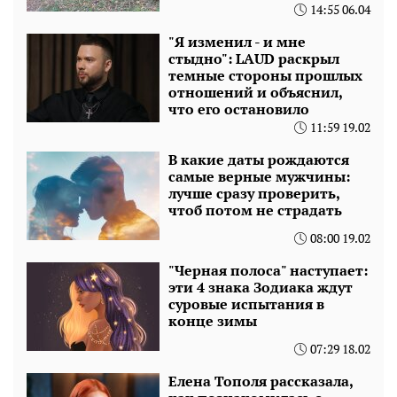
14:55 06.04
"Я изменил - и мне
стыдно": LAUD раскрыл
темные стороны прошлых
отношений и объяснил,
что его остановило
11:59 19.02
В какие даты рождаются
самые верные мужчины:
лучше сразу проверить,
чтоб потом не страдать
08:00 19.02
"Черная полоса" наступает:
эти 4 знака Зодиака ждут
суровые испытания в
конце зимы
07:29 18.02
Елена Тополя рассказала,