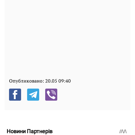
Опубликовано:
20.05 09:40