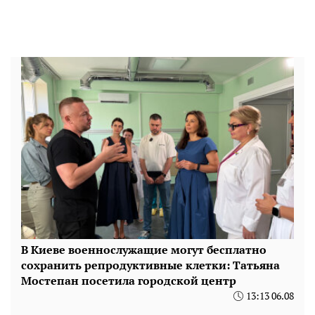
В Киеве военнослужащие могут бесплатно
сохранить репродуктивные клетки: Татьяна
Мостепан посетила городской центр
13:13 06.08