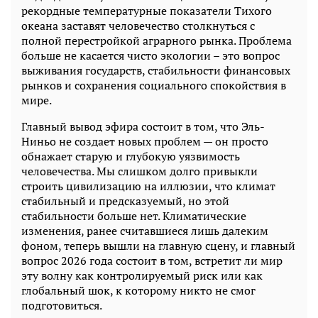
рекордные температурные показатели Тихого
океана заставят человечество столкнуться с
полной перестройкой аграрного рынка. Проблема
больше не касается чисто экологии – это вопрос
выживания государств, стабильности финансовых
рынков и сохранения социального спокойствия в
мире.
Главный вывод эфира состоит в том, что Эль-
Ниньо не создает новых проблем — он просто
обнажает старую и глубокую уязвимость
человечества. Мы слишком долго привыкли
строить цивилизацию на иллюзии, что климат
стабильный и предсказуемый, но этой
стабильности больше нет. Климатические
изменения, ранее считавшиеся лишь далеким
фоном, теперь вышли на главную сцену, и главный
вопрос 2026 года состоит в том, встретит ли мир
эту волну как контролируемый риск или как
глобальный шок, к которому никто не смог
подготовиться.