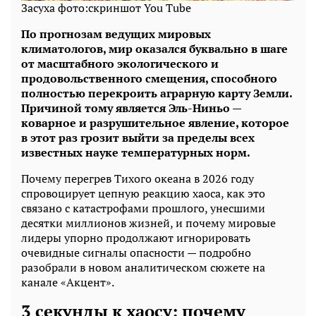
Засуха фото:скриншот You Tube
По прогнозам ведущих мировых
климатологов, мир оказался буквально в шаге
от масштабного экологического и
продовольственного смещения, способного
полностью перекроить аграрную карту Земли.
Причиной тому является Эль-Ниньо —
коварное и разрушительное явление, которое
в этот раз грозит выйти за пределы всех
известных науке температурных норм.
Почему перегрев Тихого океана в 2026 году
спровоцирует цепную реакцию хаоса, как это
связано с катастрофами прошлого, унесшими
десятки миллионов жизней, и почему мировые
лидеры упорно продолжают игнорировать
очевидные сигналы опасности — подробно
разобрали в новом аналитическом сюжете на
канале «Акцент».
3 секунды к хаосу: почему