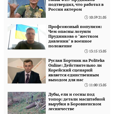
подтвердил, что работал в
России актером
10:59 21.05
Профсоюзный популизм:
Чем опасны лозунги
Прудникова о "жестком
давлении" в военное
положение
13:15 13.05
Руслан Бортник на Politeka
Online: Действительно ли
Корейский сценарий
является единственным
выходом для нас
11:00 13.05
Дубы, ели и сосны под
топор: детали масштабной
вырубки в Боровненском
лесничестве