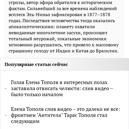
угрозы, автор эфира обратился к историческим
фактам. Сильнейший за все времена наблюдений
всплеск Эль-Ниньо зафиксирован в 1877–1878
годах. Последствия человечества тогда оказались
апокалиптическими: планету охватили
невиданные многолетние засухи, произошел
тотальный неурожай, локальные экономики
мгновенно разрушались, что привело к массовому
страшному голоду от Индии и Китая до Бразилии.
Популярные статьи сейчас
Голая Елена Тополя в интересных позах
заставила отвисать челюсти: слив видео –
было только началом
Елена Тополя слив видео – это далеко не все:
фронтмен "Антитела" Тарас Тополя стал
следующим