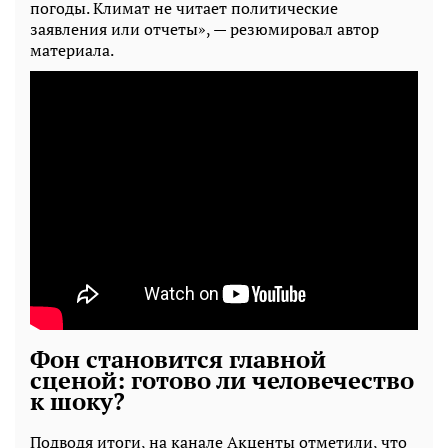
погоды. Климат не читает политические
заявления или отчеты», — резюмировал автор
материала.
Фон становится главной
сценой: готово ли человечество
к шоку?
Подводя итоги, на канале Акценты отметили, что