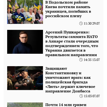
В Подольском районе
Киева почтили память
украинцев, погибших в
российском плену
11:30 29.07
Арсений Пушкаренко:
Результаты саммита НАТО
в Анкаре стали очередным
подтверждением того, что
Украина двигается в
правильном направлении
14:35 13.07
Защищают
Константиновку и
уничтожают врага: как
полицейская бригада
«Лють» держит ключевое
направление Донбасса
15:03 07.07
Почти 14 млн гривен