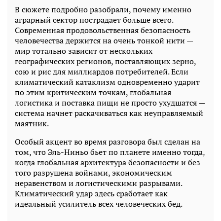
В сюжете подробно разобрали, почему именно
аграрный сектор пострадает больше всего.
Современная продовольственная безопасность
человечества держится на очень тонкой нити —
мир тотально зависит от нескольких
географических регионов, поставляющих зерно,
сою и рис для миллиардов потребителей. Если
климатический катаклизм одновременно ударит
по этим критическим точкам, глобальная
логистика и поставка пищи не просто ухудшатся —
система начнет раскачиваться как неуправляемый
маятник.
Особый акцент во время разговора был сделан на
том, что Эль-Ниньо бьет по планете именно тогда,
когда глобальная архитектура безопасности и без
того разрушена войнами, экономическим
неравенством и логистическими разрывами.
Климатический удар здесь сработает как
идеальный усилитель всех человеческих бед.