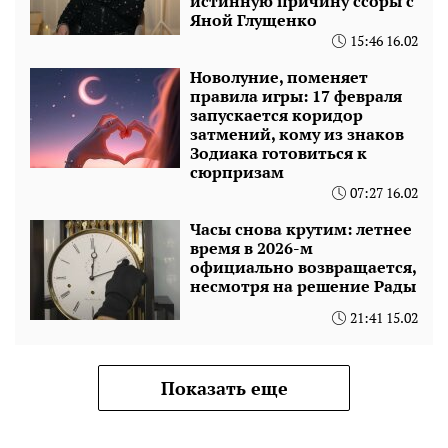
истинную причину ссоры с
Яной Глущенко
15:46 16.02
Новолуние, поменяет
правила игры: 17 февраля
запускается коридор
затмений, кому из знаков
Зодиака готовиться к
сюрпризам
07:27 16.02
Часы снова крутим: летнее
время в 2026-м
официально возвращается,
несмотря на решение Рады
21:41 15.02
Показать еще