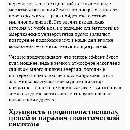
перечислить тот же сценарий на современные
масштабы населения Земли, то цифры становятся
просто жуткими — речь пойдет уже о сотнях
миллионов жизней. Это звучит как далекая
история из учебника, но ведущие климатологи из
американских университетов прямо заявляют:
повторение подобных засух в наши дни вполне
возможно», — отметил ведущий программы.
Ученые предупреждают, что теперь эффект будет
куда мощнее, ведь в земной атмосфере накоплено
слишком много лишней энергии, погодные
паттерны полностью дестабилизированы, а сам
Эль-Ниньо выступает как мультипликатор
кризисов — он в то же время вызывает выжженную
землю в одних частях света и сокрушительные
наводнения в других.
Хрупкость продовольственных
цепей и паралич политической
системы