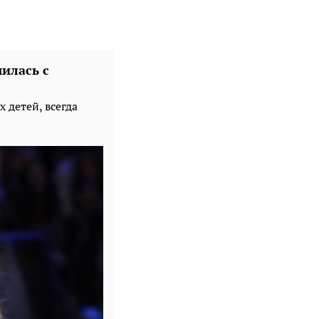
илась с
 детей, всегда