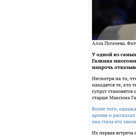
Алла Пугачева. Фо
У одной из самы
Галкина многоми
напрочь отказыв
Несмотря на то, чт
находятся те, кто 
супруг становятся 
старше Максима Га
Более того, однаж
архива и рассказал
она стала его зако
Их первая встреча 