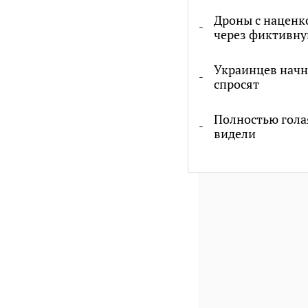
Дроны с наценк
через фиктивну
Украинцев начну
спросят
Полностью голая
видели