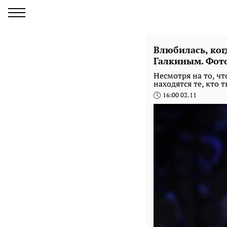
Влюбилась, ког
Галкиным. Фот
Несмотря на то, чт
находятся те, кто 
16:00 02.11