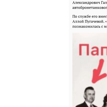
Александрович Гал
автобронетанковог
По службе его вмес
Аллой Пугачевой. «
познакомилась с м