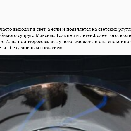
асто выходит в свет, а если и появляется на светских раута
имого супруга Максима Галкина и детей.Более того, в од
то Алла поинтересовалась у него, сможет ли она спокойно 
ветил безусловным согласием.