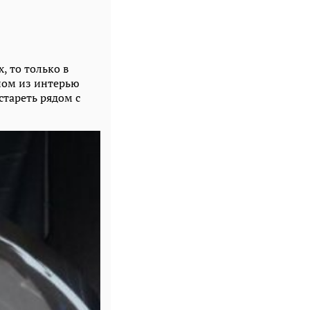
х, то только в
ном из интерью
стареть рядом с