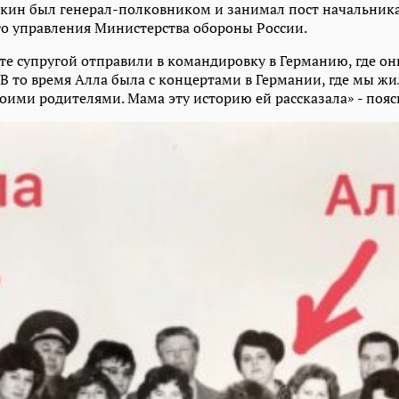
кин был генерал-полковником и занимал пост начальника
о управления Министерства обороны России.
те супругой отправили в командировку в Германию, где они
В то время Алла была с концертами в Германии, где мы жи
оими родителями. Мама эту историю ей рассказала» - пояс