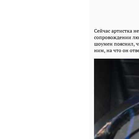
Сейчас артистка неч
сопровождении люб
шоумен пояснил, ч
ним, на что он от