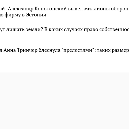
ой: Александр Конотопский вывел миллионы оборон
ю фирму в Эстонии
т лишать земли? В каких случаях право собственнос
 Анна Тринчер блеснула "прелестями": таких размер