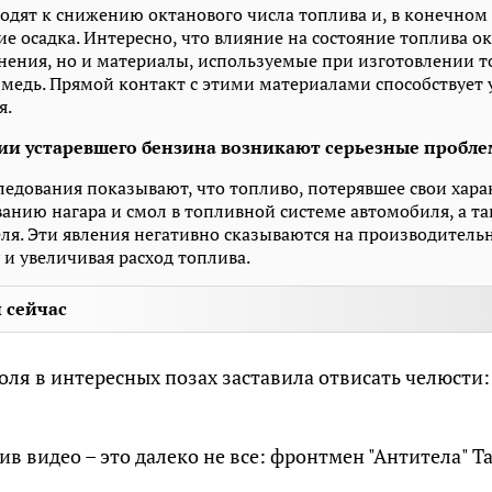
одят к снижению октанового числа топлива и, в конечном 
е осадка. Интересно, что влияние на состояние топлива о
нения, но и материалы, используемые при изготовлении т
и медь. Прямой контакт с этими материалами способствует
я.
ии устаревшего бензина возникают серьезные пробле
едования показывают, что топливо, потерявшее свои хара
ванию нагара и смол в топливной системе автомобиля, а та
ля. Эти явления негативно сказываются на производитель
 и увеличивая расход топлива.
 сейчас
оля в интересных позах заставила отвисать челюсти:
ив видео – это далеко не все: фронтмен "Антитела" Т