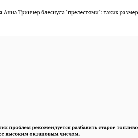
 Анна Тринчер блеснула "прелестями": таких размер
тих проблем рекомендуется разбавить старое топлив
е высоким октановым числом.