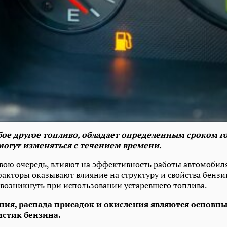
бое другое топливо, обладает определенным сроком го
могут изменяться с течением времени.
свою очередь, влияют на эффективность работы автомобил
факторы оказывают влияние на структуру и свойства бензин
 возникнуть при использовании устаревшего топлива.
ния, распада присадок и окисления являются основ
истик бензина.