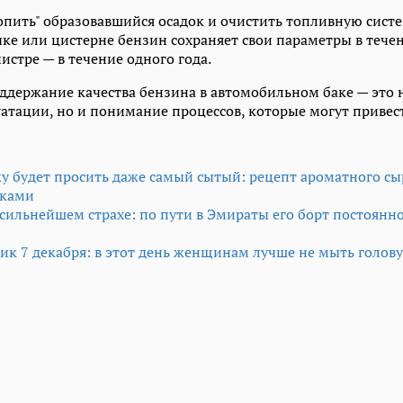
опить" образовавшийся осадок и очистить топливную сист
чке или цистерне бензин сохраняет свои параметры в течени
истре — в течение одного года.
ддержание качества бензина в автомобильном баке — это 
атации, но и понимание процессов, которые могут приве
ку будет просить даже самый сытый: рецепт ароматного сы
сками
 сильнейшем страхе: по пути в Эмираты его борт постоянн
к 7 декабря: в этот день женщинам лучше не мыть голову