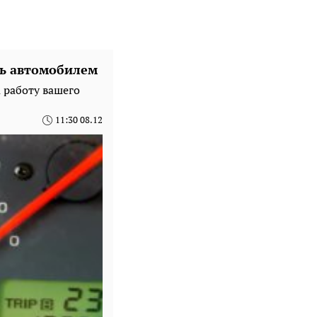
сь автомобилем
а работу вашего
11:30 08.12