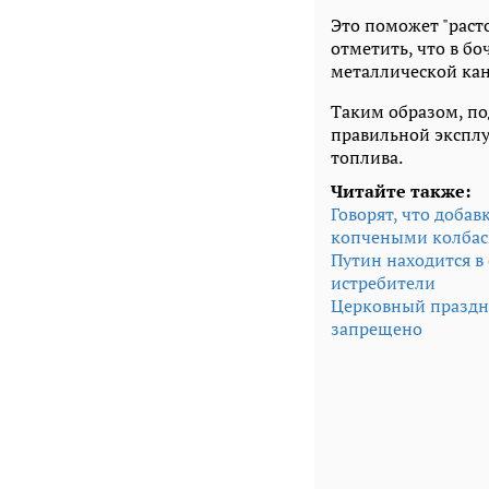
Это поможет "раст
отметить, что в бо
металлической кан
Таким образом, по
правильной эксплу
топлива.
Читайте также:
Говорят, что добав
копчеными колба
Путин находится в
истребители
Церковный праздни
запрещено