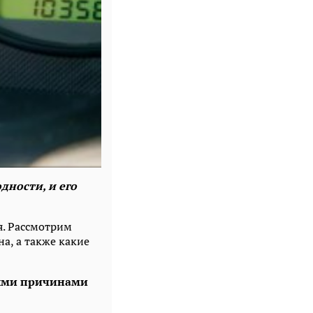
дности, и его
я. Рассмотрим
а, а также какие
ными причинами