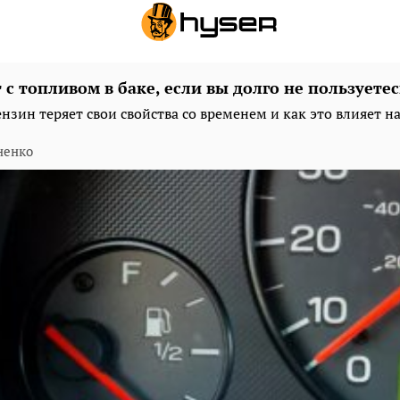
 с топливом в баке, если вы долго не пользуете
нзин теряет свои свойства со временем и как это влияет н
ненко