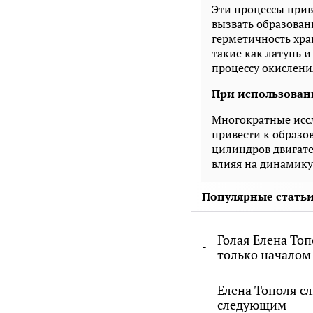
Эти процессы прив
вызвать образовани
герметичность хра
такие как латунь 
процессу окислени
При использован
Многократные иссл
привести к образо
цилиндров двигате
влияя на динамику
Популярные статьи
Голая Елена Топ
только началом
Елена Тополя сл
следующим