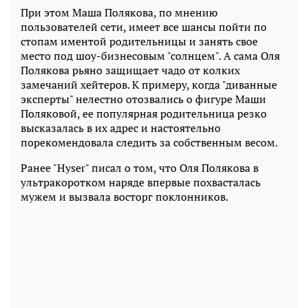
При этом Маша Полякова, по мнению
пользователей сети, имеет все шансы пойти по
стопам иментой родительницы и занять свое
место под шоу-бизнесовым "солнцем". А сама Оля
Полякова рьяно защищает чадо от колких
замечаний хейтеров. К примеру, когда "диванные
эксперты" нелестно отозвались о фигуре Маши
Поляковой, ее популярная родительница резко
высказалась в их адрес и настоятельно
порекомендовала следить за собственным весом.
Ранее "Hyser" писал о том, что Оля Полякова в
ультракоротком наряде впервые похвасталась
мужем и вызвала восторг поклонников.