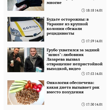
многие
18:18 14.01
Будьте осторожны: в
Украине из крупной
колонии сбежали
рецидивисты
17:59 14.01
Грубо ухватился за задний
"шлюз": любовник
Лазарева вызвал
отвращение непристойной
выходкой, видео
17:53 14.01
Онкология обеспечена:
какая диета вызывает рак
вместо похудения
17:30 14.01