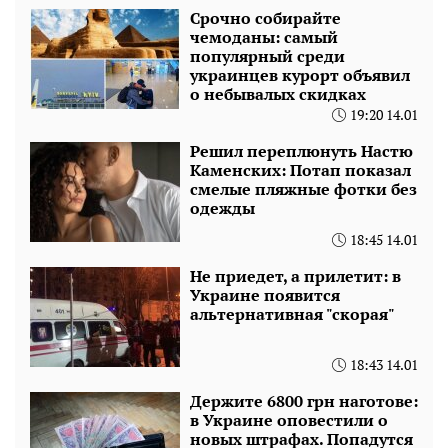
Срочно собирайте
чемоданы: самый
популярный среди
украинцев курорт объявил
о небывалых скидках
19:20 14.01
Решил переплюнуть Настю
Каменских: Потап показал
смелые пляжные фотки без
одежды
18:45 14.01
Не приедет, а прилетит: в
Украине появится
альтернативная "скорая"
18:43 14.01
Держите 6800 грн наготове:
в Украине оповестили о
новых штрафах. Попадутся