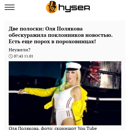
Две полоски: Оля Полякова
обескуражила поклонников новостью.
Есть еще порох в пороховницах!
Неужели?
07:45 11.01
Оля Полякова, фото: скриншот You Tube