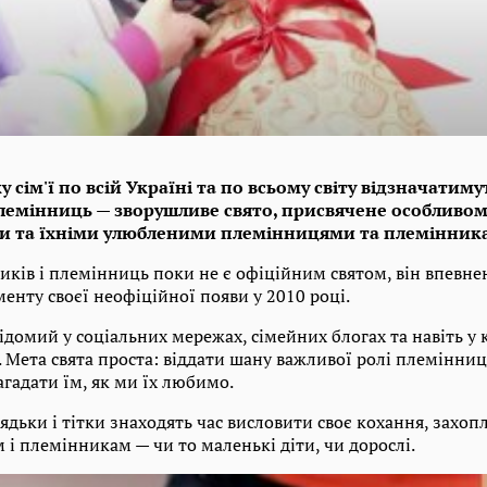
у сім'ї по всій Україні та по всьому світу відзначатим
лемінниць — зворушливе свято, присвячене особливому
ми та їхніми улюбленими племінницями та племінник
иків і племінниць поки не є офіційним святом, він впевне
енту своєї неофіційної появи у 2010 році.
ідомий у соціальних мережах, сімейних блогах та навіть у 
. Мета свята проста: віддати шану важливої ​​ролі племінниц
гадати їм, як ми їх любимо.
дьки і тітки знаходять час висловити своє кохання, захоп
і племінникам — чи то маленькі діти, чи дорослі.