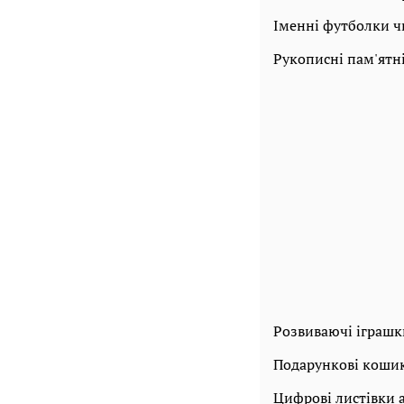
Іменні футболки ч
Рукописні пам'ятні
Розвиваючі іграшк
Подарункові кошик
Цифрові листівки 