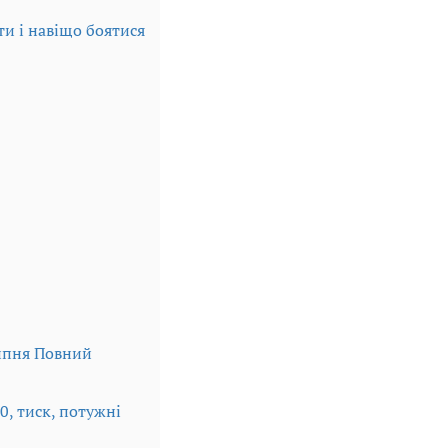
и і навіщо боятися
липня Повний
0, тиск, потужні