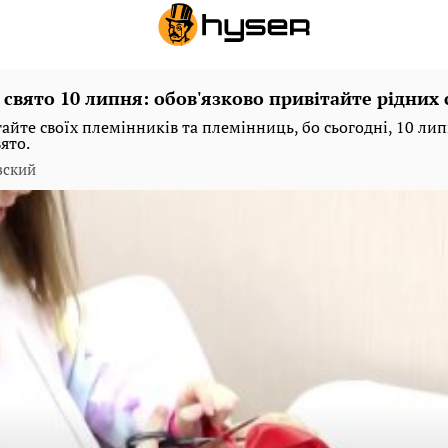
свято 10 липня: обов'язково привітайте рідних 
айте своїх племінників та племінниць, бо сьогодні, 10 лип
ято.
вский