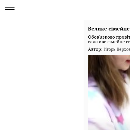
Велике сімейне 
Обов'язково привіт
важливе сімейне св
Автор:
Игорь Верхо