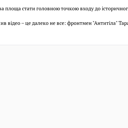
а площа стати головною точкою входу до історичног
ив відео – це далеко не все: фронтмен "Антитіла" Тар