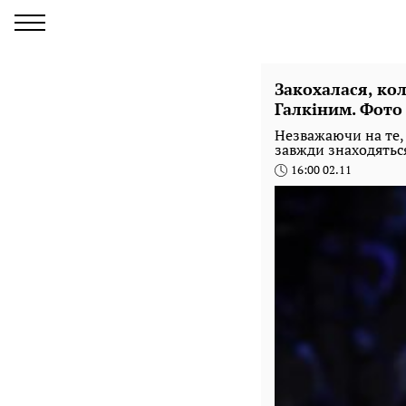
Закохалася, ко
Галкіним. Фото
Незважаючи на те, 
завжди знаходяться
16:00 02.11