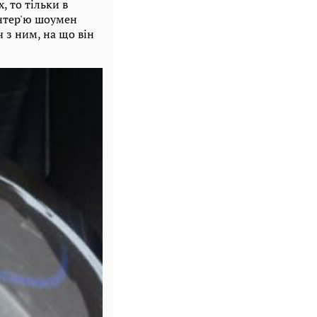
, то тільки в
інтер'ю шоумен
 з ним, на що він