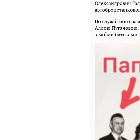
Олександрович Гал
автобронетанкового
По службі його раз
Аллою Пугачовою. 
з моїми батьками. 