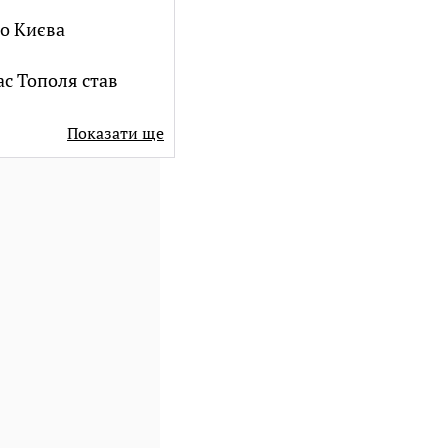
о Києва
ас Тополя став
Показати ще